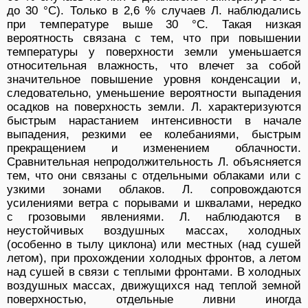
до 30 °С). Только в 2,6 % случаев Л. наблюдались
при температуре выше 30 °С. Такая низкая
вероятность связана с тем, что при повышении
температуры у поверхности земли уменьшается
относительная влажность, что влечет за собой
значительное повышение уровня конденсации и,
следовательно, уменьшение вероятности выпадения
осадков на поверхность земли. Л. характеризуются
быстрым нарастанием интенсивности в начале
выпадения, резкими ее колебаниями, быстрым
прекращением и изменением облачности.
Сравнительная непродолжительность Л. объясняется
тем, что они связаны с отдельными облаками или с
узкими зонами облаков. Л. сопровождаются
усилениями ветра с порывами и шквалами, нередко
с грозовыми явлениями. Л. наблюдаются в
неустойчивых воздушных массах, холодных
(особенно в тылу циклона) или местных (над сушей
летом), при прохождении холодных фронтов, а летом
над сушей в связи с теплыми фронтами. В холодных
воздушных массах, движущихся над теплой земной
поверхностью, отдельные ливни иногда