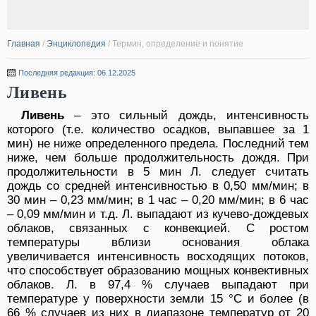
Главная
/
Энциклопедия
/
Термин, определение и понятие
Последняя редакция: 06.12.2025
Ливень
Ливень
– это сильный дождь, интенсивность
которого (т.е. количество осадков, выпавшее за 1
мин) не ниже определенного предела. Последний тем
ниже, чем больше продолжительность дождя. При
продолжительности в 5 мин Л. следует считать
дождь со средней интенсивностью в 0,50 мм/мин; в
30 мин – 0,23 мм/мин; в 1 час – 0,20 мм/мин; в 6 час
– 0,09 мм/мин и т.д. Л. выпадают из кучево-дождевых
облаков, связанных с конвекцией. С ростом
температуры вблизи основания облака
увеличивается интенсивность восходящих потоков,
что способствует образованию мощных конвективных
облаков. Л. в 97,4 % случаев выпадают при
температуре у поверхности земли 15 °С и более (в
66 % случаев из них в диапазоне температур от 20