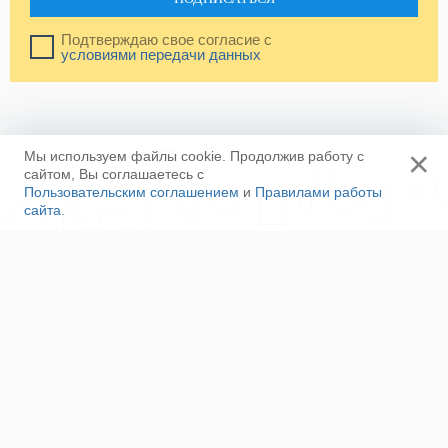
Подтверждаю свое согласие с
условиями передачи данных
×
Мы используем файлы cookie. Продолжив работу с
сайтом, Вы соглашаетесь с
Пользовательским соглашением
и
Правилами работы
сайта
.
Ещё
Напишите нам
Сотрудничество
Контакты
Полезные ссылки
Наша команда