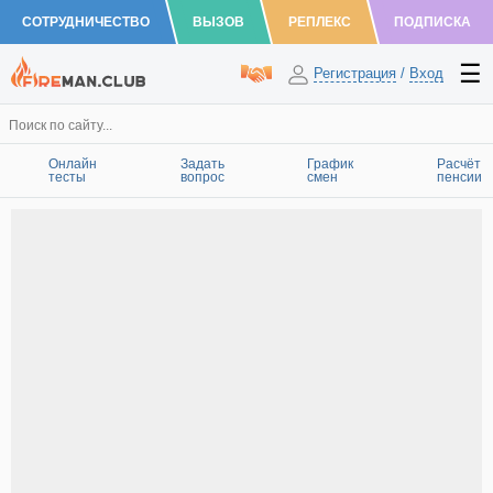
СОТРУДНИЧЕСТВО
ВЫЗОВ
РЕПЛЕКС
ПОДПИСКА
Регистрация
/
Вход
Онлайн
Задать
График
Расчёт
тесты
вопрос
смен
пенсии