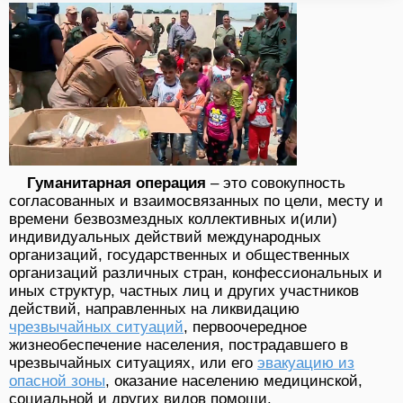
Гуманитарная операция
– это совокупность
согласованных и взаимосвязанных по цели, месту и
времени безвозмездных коллективных и(или)
индивидуальных действий международных
организаций, государственных и общественных
организаций различных стран, конфессиональных и
иных структур, частных лиц и других участников
действий, направленных на ликвидацию
чрезвычайных ситуаций
, первоочередное
жизнеобеспечение населения, пострадавшего в
чрезвычайных ситуациях, или его
эвакуацию из
опасной зоны
, оказание населению медицинской,
социальной и других видов помощи.