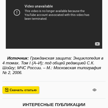
Источник:
Гражданская защита: Энциклопедия в
4 томах. Том I (А–И); под общей редакцией С.К.
Шойгу; МЧС России. – М.: Московская типография
№ 2, 2006.
Скачать статью
ИНТЕРЕСНЫЕ ПУБЛИКАЦИИ