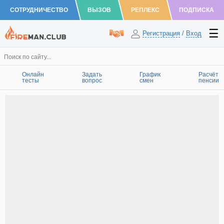
СОТРУДНИЧЕСТВО
ВЫЗОВ
РЕПЛЕКС
ПОДПИСКА
Регистрация
/
Вход
Онлайн
Задать
График
Расчёт
тесты
вопрос
смен
пенсии