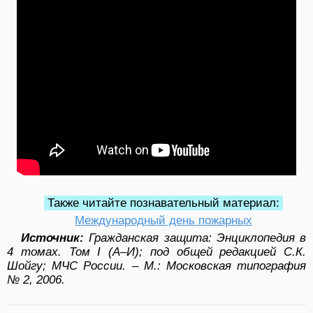
Также читайте познавательный материал:
Международный день пожарных
Источник:
Гражданская защита: Энциклопедия в
4 томах. Том I (А–И); под общей редакцией С.К.
Шойгу; МЧС России. – М.: Московская типография
№ 2, 2006.