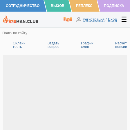
СОТРУДНИЧЕСТВО
ВЫЗОВ
РЕПЛЕКС
ПОДПИСКА
Регистрация
/
Вход
Онлайн
Задать
График
Расчёт
тесты
вопрос
смен
пенсии