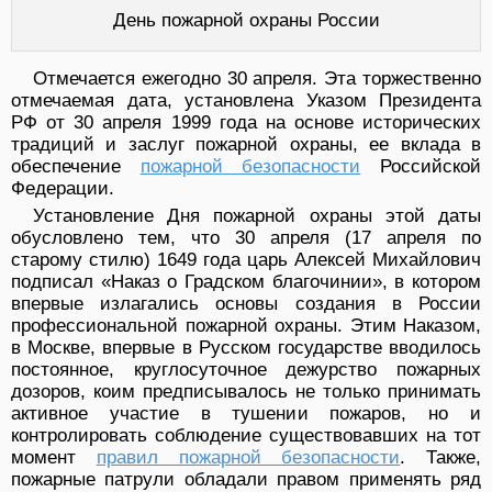
День пожарной охраны России
Отмечается ежегодно 30 апреля. Эта торжественно
отмечаемая дата, установлена Указом Президента
РФ от 30 апреля 1999 года на основе исторических
традиций и заслуг пожарной охраны, ее вклада в
обеспечение
пожарной безопасности
Российской
Федерации.
Установление Дня пожарной охраны этой даты
обусловлено тем, что 30 апреля (17 апреля по
старому стилю) 1649 года царь Алексей Михайлович
подписал «Наказ о Градском благочинии», в котором
впервые излагались основы создания в России
профессиональной пожарной охраны. Этим Наказом,
в Москве, впервые в Русском государстве вводилось
постоянное, круглосуточное дежурство пожарных
дозоров, коим предписывалось не только принимать
активное участие в тушении пожаров, но и
контролировать соблюдение существовавших на тот
момент
правил пожарной безопасности
. Также,
пожарные патрули обладали правом применять ряд