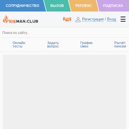
СОТРУДНИЧЕСТВО
ВЫЗОВ
РЕПЛЕКС
ПОДПИСКА
Регистрация
/
Вход
Онлайн
Задать
График
Расчёт
тесты
вопрос
смен
пенсии