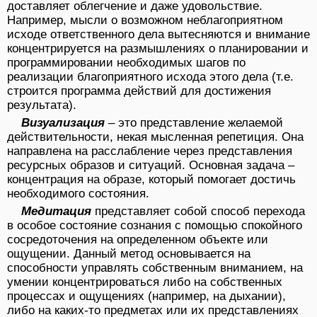
доставляет облегчение и даже удовольствие.
Например, мысли о возможном неблагоприятном
исходе ответственного дела вытесняются и внимание
концентрируется на размышлениях о планировании и
программировании необходимых шагов по
реализации благоприятного исхода этого дела (т.е.
строится программа действий для достижения
результата).
Визуализация
– это представление желаемой
действительности, некая мысленная репетиция. Она
направлена на расслабление через представления
ресурсных образов и ситуаций. Основная задача –
концентрация на образе, который помогает достичь
необходимого состояния.
Медитация
представляет собой способ перехода
в особое состояние сознания с помощью спокойного
сосредоточения на определенном объекте или
ощущении. Данный метод основывается на
способности управлять собственным вниманием, на
умении концентрироваться либо на собственных
процессах и ощущениях (например, на дыхании),
либо на каких-то предметах или их представлениях