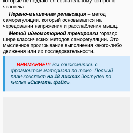
которые не поддаются сознательному контролю
человека.
Нервно-мышечная релаксация
– метод
саморегуляции, который основывается на
чередовании напряжения и расслабления мышц.
Метод идеомоторной тренировки
гораздо
шире классических методов саморегуляции. Это
мысленное проигрывание выполнения какого-либо
движения или их последовательности.
ВНИМАНИЕ!!!
Вы ознакомились с
фрагментом материала по теме. Полный
план-конспект
на 18 листах
доступен по
кнопке
«Скачать файл»
.