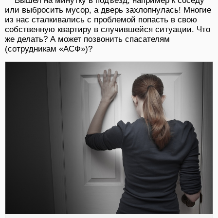
Вышел на минутку в подъезд, например к соседу
или выбросить мусор, а дверь захлопнулась! Многие
из нас сталкивались с проблемой попасть в свою
собственную квартиру в случившейся ситуации. Что
же делать? А может позвонить спасателям
(сотрудникам «АСФ»)?