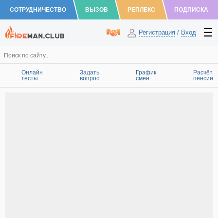
СОТРУДНИЧЕСТВО
ВЫЗОВ
РЕПЛЕКС
ПОДПИСКА
Регистрация
/
Вход
Онлайн
Задать
График
Расчёт
тесты
вопрос
смен
пенсии