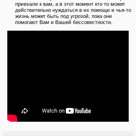
приехали к вам, а в этот момент кто то может
действительно нуждаться в их помощи и чья-то
жизнь может быть под угрозой, пока они
помогают Вам и Вашей бессовестности.