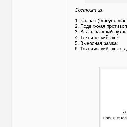
Состоит из:
Клапан (огнеупорная
Подвижная противоп
Всасывающий рукав
Технический люк;
Выносная рамка;
Технический люк с д