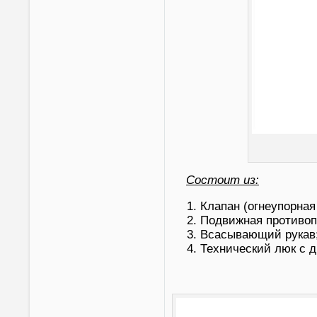
Состоит из:
Клапан (огнеупорная
Подвижная противоп
Всасывающий рукав
Технический люк с д