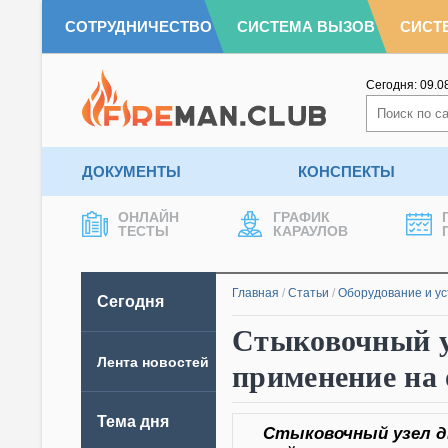
СОТРУДНИЧЕСТВО
СИСТЕМА ВЫЗОВ
СИСТ
Сегодня:
09.0
ДОКУМЕНТЫ
КОНСПЕКТЫ
ОНЛАЙН
ГРАФИК
ТЕСТЫ
КАРАУЛОВ
Главная
/
Статьи
/
Оборудование и у
Сегодня
Стыковочный у
Лента новостей
применение на 
Тема дня
Стыковочный узел 