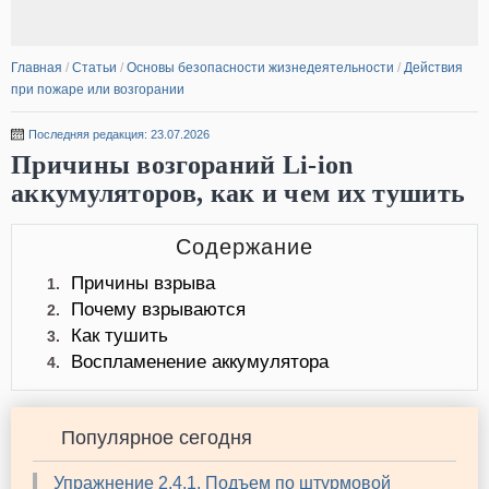
Главная
/
Статьи
/
Основы безопасности жизнедеятельности
/
Действия
при пожаре или возгорании
Последняя редакция: 23.07.2026
Причины возгораний Li-ion
аккумуляторов, как и чем их тушить
Содержание
Причины взрыва
1.
Почему взрываются
2.
Как тушить
3.
Воспламенение аккумулятора
4.
Популярное сегодня
Упражнение 2.4.1. Подъем по штурмовой