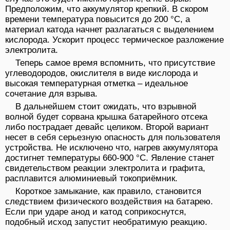
Предположим, что аккумулятор крепкий. В скором
времени температура повысится до 200 °С, а
материал катода начнет разлагаться с выделением
кислорода. Ускорит процесс термическое разложение
электролита.
Теперь самое время вспомнить, что присутствие
углеводородов, окислителя в виде кислорода и
высокая температурная отметка – идеальное
сочетание для взрыва.
В дальнейшем стоит ожидать, что взрывной
волной будет сорвана крышка батарейного отсека
либо пострадает девайс целиком. Второй вариант
несет в себя серьезную опасность для пользователя
устройства. Не исключено что, нагрев аккумулятора
достигнет температуры 660-900 °С. Явление станет
свидетельством реакции электролита и графита,
расплавится алюминиевый токоприёмник.
Короткое замыкание, как правило, становится
следствием физического воздействия на батарею.
Если при ударе анод и катод соприкоснутся,
подобный исход запустит необратимую реакцию.