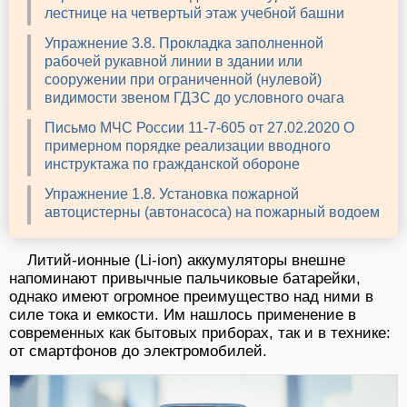
лестнице на четвертый этаж учебной башни
Упражнение 3.8. Прокладка заполненной
рабочей рукавной линии в здании или
сооружении при ограниченной (нулевой)
видимости звеном ГДЗС до условного очага
Письмо МЧС России 11-7-605 от 27.02.2020 О
примерном порядке реализации вводного
инструктажа по гражданской обороне
Упражнение 1.8. Установка пожарной
автоцистерны (автонасоса) на пожарный водоем
Литий-ионные (Li-ion) аккумуляторы внешне
напоминают привычные пальчиковые батарейки,
однако имеют огромное преимущество над ними в
силе тока и емкости. Им нашлось применение в
современных как бытовых приборах, так и в технике:
от смартфонов до электромобилей.