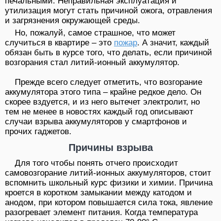
печальными. Неправильная эксплуатация и
утилизация могут стать причиной ожога, отравления
и загрязнения окружающей среды.
Но, пожалуй, самое страшное, что может
случиться в квартире – это
пожар
. А значит, каждый
обязан быть в курсе того, что делать, если причиной
возгорания стал литий-ионный аккумулятор.
Прежде всего следует отметить, что возгорание
аккумулятора этого типа – крайне редкое дело. Он
скорее вздуется, и из него вытечет электролит, но
тем не менее в новостях каждый год описывают
случаи взрыва аккумуляторов у смартфонов и
прочих гаджетов.
Причины взрыва
Для того чтобы понять отчего происходит
самовозгорание литий-ионных аккумуляторов, стоит
вспомнить школьный курс физики и химии. Причина
кроется в коротком замыкании между катодом и
анодом, при котором повышается сила тока, явление
разогревает элемент питания. Когда температура