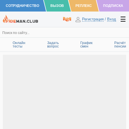
СОТРУДНИЧЕСТВО
ВЫЗОВ
РЕПЛЕКС
ПОДПИСКА
Регистрация
/
Вход
Онлайн
Задать
График
Расчёт
тесты
вопрос
смен
пенсии