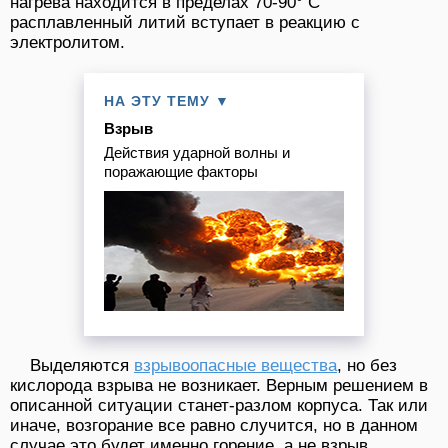
нагрева находится в пределах 70-90° С
расплавленный литий вступает в реакцию с
электролитом.
НА ЭТУ ТЕМУ ▼
Взрыв
Действия ударной волны и
поражающие факторы
Выделяются
взрывоопасные вещества
, но без
кислорода взрыва не возникает. Верным решением в
описанной ситуации станет-разлом корпуса. Так или
иначе, возгорание все равно случится, но в данном
случае это будет именно горение, а не взрыв.