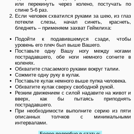
или перекинуть через колено, постучать по
спине 5-6 раз.
Если человек схватился руками за шею, из глаз
потекли слезы, начал синеть, краснеть,
бледнеть – применяем захват Геймлиха:
Подойти к подавившемуся сзади, чтобы
уровень его плеч был выше Вашего.
Поставьте одну Вашу ногу между ногами
пострадавшего, обе ноги немного согните в
коленях.
Обхватите спасаемого руками вокруг талии.
Сожмите одну руку в кулак.
Поставьте кулак немного выше пупка человека.
Обхватите кулак сверху свободной рукой.
Резким движением с силой надавите на живот и
вверх, как бы пытаясь приподнять
пострадавшего.
При необходимости выполните серию из пяти
описанных толчков с минимальными
интервалами.
Более подробно в статье: