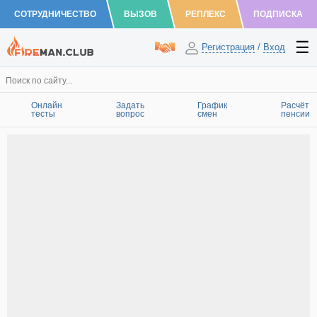
СОТРУДНИЧЕСТВО
ВЫЗОВ
РЕПЛЕКС
ПОДПИСКА
Регистрация
/
Вход
Онлайн
Задать
График
Расчёт
тесты
вопрос
смен
пенсии