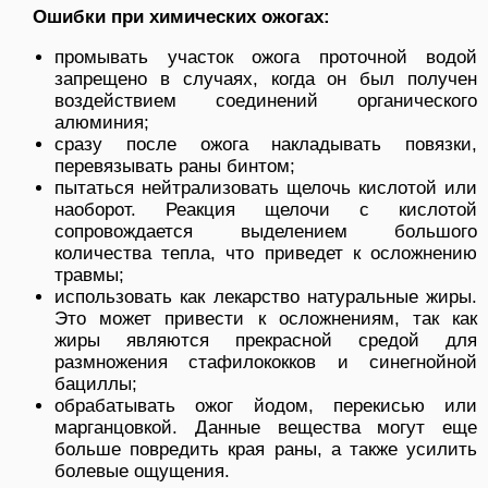
Ошибки при химических ожогах:
промывать участок ожога проточной водой
запрещено в случаях, когда он был получен
воздействием соединений органического
алюминия;
сразу после ожога накладывать повязки,
перевязывать раны бинтом;
пытаться нейтрализовать щелочь кислотой или
наоборот. Реакция щелочи с кислотой
сопровождается выделением большого
количества тепла, что приведет к осложнению
травмы;
использовать как лекарство натуральные жиры.
Это может привести к осложнениям, так как
жиры являются прекрасной средой для
размножения стафилококков и синегнойной
бациллы;
обрабатывать ожог йодом, перекисью или
марганцовкой. Данные вещества могут еще
больше повредить края раны, а также усилить
болевые ощущения.