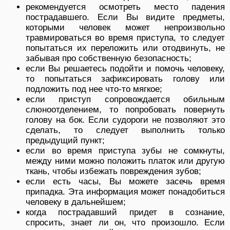
рекомендуется осмотреть место падения
пострадавшего. Если Вы видите предметы,
которыми человек может непроизвольно
травмироваться во время приступа, то следует
попытаться их переложить или отодвинуть, не
забывая про собственную безопасность;
если Вы решаетесь подойти и помочь человеку,
то попытаться зафиксировать голову или
подложить под нее что-то мягкое;
если приступ сопровождается обильным
слюноотделением, то попробовать повернуть
голову на бок. Если судороги не позволяют это
сделать, то следует выполнить только
предыдущий пункт;
если во время приступа зубы не сомкнуты,
между ними можно положить платок или другую
ткань, чтобы избежать повреждения зубов;
если есть часы, Вы можете засечь время
припадка. Эта информация может понадобиться
человеку в дальнейшем;
когда пострадавший придет в сознание,
спросить, знает ли он, что произошло. Если