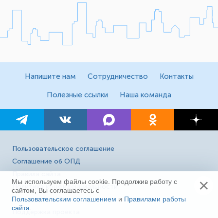
Напишите нам
Сотрудничество
Контакты
Полезные ссылки
Наша команда
Пользовательское соглашение
Соглашение об ОПД
Правила сайта
×
Мы используем файлы cookie. Продолжив работу с
Политика конфиденциальности
сайтом, Вы соглашаетесь с
Пользовательским соглашением
и
Правилами работы
Реклама на сайте
сайта
.
Ещё
Поддержка проекта