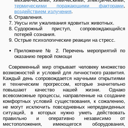
механическими, химическими, электрическими,
термическими поражающими факторами
,
воздействием излучения
.
Отравления.
Укусы или ужаливания ядовитых животных.
Судорожный приступ, сопровождающийся
потерей сознания.
Острые психологические реакции на стресс.
Приложение № 2. Перечень мероприятий по
оказанию первой помощи
Современный мир открывает человеку множество
возможностей и условий для личностного развития.
Каждый день сопровождается научными открытиями
и техническим прогрессом, которые значительно
повышают качество нашей жизни. Однако
всевозможные процессы, направленные на создание
комфортных условий существования, к сожалению,
не могут исключить повседневных непредвиденных
ситуаций, в которых нужно уметь действовать
правильно и оперативно независимо от
местоположения, имеющегося оборудования,