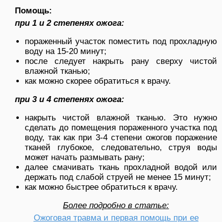
Помощь:
при 1 и 2 степенях ожога:
пораженный участок поместить под прохладную
воду на 15-20 минут;
после следует накрыть рану сверху чистой
влажной тканью;
как можно скорее обратиться к врачу.
при 3 и 4 степенях ожога:
накрыть чистой влажной тканью. Это нужно
сделать до помещения пораженного участка под
воду, так как при 3-4 степени ожогов поражение
тканей глубокое, следовательно, струя воды
может начать размывать рану;
далее смачивать ткань прохладной водой или
держать под слабой струей не менее 15 минут;
как можно быстрее обратиться к врачу.
Более подробно в статье:
Ожоговая травма и первая помощь при ее