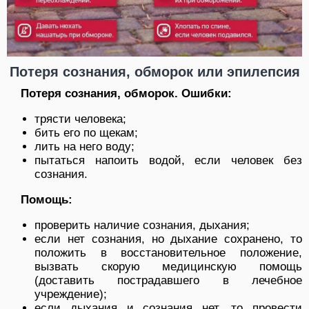
Потеря сознания, обморок или эпилепсия
Потеря сознания, обморок. Ошибки:
трясти человека;
бить его по щекам;
лить на него воду;
пытаться напоить водой, если человек без
сознания.
Помощь:
проверить наличие сознания, дыхания;
если нет сознания, но дыхание сохранено, то
положить в восстановительное положение,
вызвать скорую медицинскую помощь
(доставить пострадавшего в лечебное
учреждение);
если дыхания и сознания нет, то провести