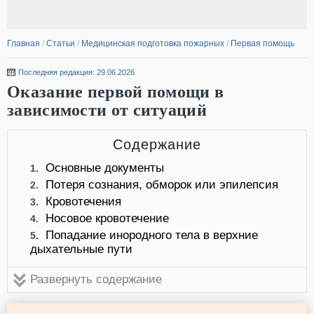
Главная
/
Статьи
/
Медицинская подготовка пожарных
/
Первая помощь
Последняя редакция: 29.06.2026
Оказание первой помощи в
зависимости от ситуаций
Содержание
Основные документы
1.
Потеря сознания, обморок или эпилепсия
2.
Кровотечения
3.
Носовое кровотечение
4.
Попадание инородного тела в верхние
5.
дыхательные пути
Развернуть содержание