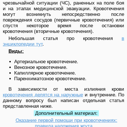
чрезвычайной ситуации (ЧС), раненных на поле боя
и на этапах медицинской эвакуации. Кровотечения
могут возникнуть непосредственно после
повреждения сосудов (первичные кровотечения) или
спустя некоторое время после остановки
кровотечения (вторичные кровотечения).
Небольшая статья про кровотечения
в
энциклопедии тут
.
Виды:
Артериальное кровотечение.
Венозное кровотечение.
Капиллярное кровотечение.
Паренхиматозное кровотечение.
В зависимости от места излияния крови
кровотечения делятся на наружные
и внутренние. По
данному вопросу был написан отдельная статья
представленная ниже.
Дополнительный материал:
Оказание первой помощи при кровотечениях:
правила наложения жгута