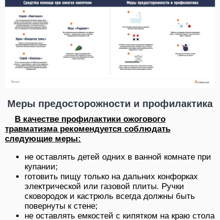
Меры предосторожности и профилактика
В качестве профилактики ожогового
травматизма рекомендуется соблюдать
следующие меры:
не оставлять детей одних в ванной комнате при
купании;
готовить пищу только на дальних конфорках
электрической или газовой плиты. Ручки
сковородок и кастрюль всегда должны быть
повернуты к стене;
не оставлять емкостей с кипятком на краю стола