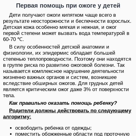
Первая помощь при ожоге у детей
Дети получают ожоги кипятком чаще всего в
результате неосторожности и беспечности взрослых.
Детская кожа особенно мягкая и нежная, и ожог
первой степени может вызвать вода температурой в
60-70 ℃.
В силу особенностей детской анатомии и
физиологии, их эпидермис обладает большей
степенью теплопроводности. Поэтому они находятся
в группе риска по развитию ожоговой болезни. Так
называется комплексное нарушение деятельности
жизненно важных органов и систем, возникшее
вследствие обширных ожогов. Для грудных детей
является критическим ожог даже 3% от поверхности
тела.
Как правильно оказать помощь ребенку?
Родители должны действовать по следующему
алгоритму:
освободить ребенка от одежды;
поместить обожженные области под проточную