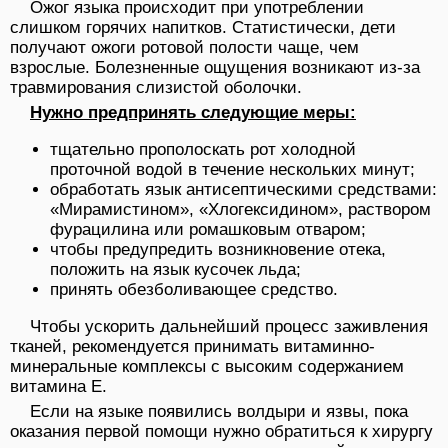
Ожог языка происходит при употреблении
слишком горячих напитков. Статистически, дети
получают ожоги ротовой полости чаще, чем
взрослые. Болезненные ощущения возникают из-за
травмирования слизистой оболочки.
Нужно предпринять следующие меры:
тщательно прополоскать рот холодной
проточной водой в течение нескольких минут;
обработать язык антисептическими средствами:
«Мирамистином», «Хлогексидином», раствором
фурацилина или ромашковым отваром;
чтобы предупредить возникновение отека,
положить на язык кусочек льда;
принять обезболивающее средство.
Чтобы ускорить дальнейший процесс заживления
тканей, рекомендуется принимать витаминно-
минеральные комплексы с высоким содержанием
витамина Е.
Если на языке появились волдыри и язвы, пока
оказания первой помощи нужно обратиться к хирургу