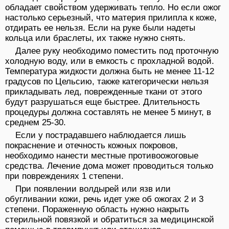
обладает свойством удерживать тепло. Но если ожог
настолько серьезный, что материя прилипла к коже,
отдирать ее нельзя. Если на руке были надеты
кольца или браслеты, их также нужно снять.
Далее руку необходимо поместить под проточную
холодную воду, или в емкость с прохладной водой.
Температура жидкости должна быть не менее 11-12
градусов по Цельсию, также категорически нельзя
прикладывать лед, поврежденные ткани от этого
будут разрушаться еще быстрее. Длительность
процедуры должна составлять не менее 5 минут, в
среднем 25-30.
Если у пострадавшего наблюдается лишь
покраснение и отечность кожных покровов,
необходимо нанести местные противоожоговые
средства. Лечение дома может проводиться только
при повреждениях 1 степени.
При появлении волдырей или язв или
обугливании кожи, речь идет уже об ожогах 2 и 3
степени. Пораженную область нужно накрыть
стерильной повязкой и обратиться за медицинской