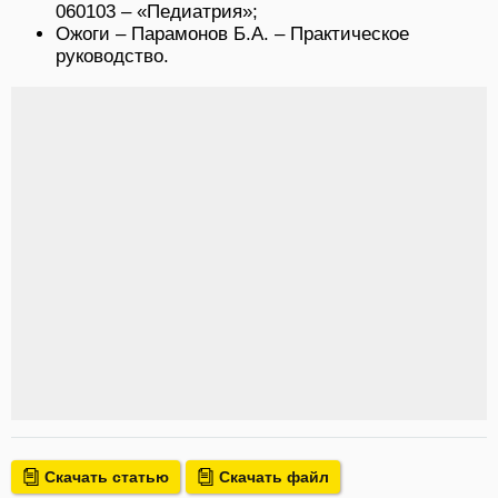
060103 – «Педиатрия»;
Ожоги – Парамонов Б.А. – Практическое
руководство.
Скачать статью
Скачать файл