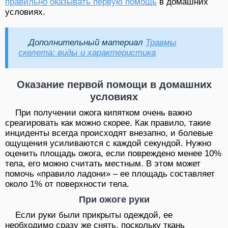
правильно оказывать первую помощь
в домашних
условиях.
Дополнительный материал
Травмы
скелета: виды и характеристика
Оказание первой помощи в домашних
условиях
При получении ожога кипятком очень важно
среагировать как можно скорее. Как правило, такие
инциденты всегда происходят внезапно, и болевые
ощущения усиливаются с каждой секундой. Нужно
оценить площадь ожога, если повреждено менее 10%
тела, его можно считать местным. В этом может
помочь «правило ладони» – ее площадь составляет
около 1% от поверхности тела.
При ожоге руки
Если руки были прикрыты одеждой, ее
необходимо сразу же снять, поскольку ткань