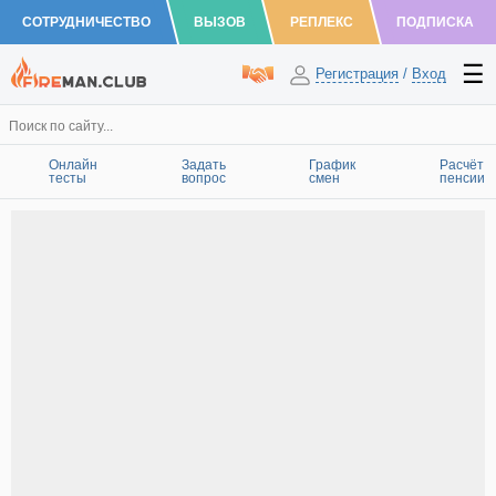
СОТРУДНИЧЕСТВО
ВЫЗОВ
РЕПЛЕКС
ПОДПИСКА
Регистрация
/
Вход
Онлайн
Задать
График
Расчёт
тесты
вопрос
смен
пенсии