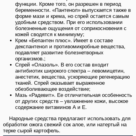
функции. Кроме того, он разрешен в период
беременности. «Пантенол» выпускается также в
форме мази и крема, но спрей остается самым
удобным средством. При его использовании
болезненные ощущения от соприкосновения с
кожей сводятся к минимуму;
Крем «Бепантен плюс». Имеет в составе
декспантенол и противомикробные вещества,
подавляет развитие болезнетворных
организмов.;
Спрей «Олазоль». В его состав входит
антибиотик широкого спектра – левомицетин,
анестетик, вещества, ускоряющие регенерацию
тканей. Спрей оказывает выраженное
обезболивающее воздействие;
Мазь «Радевит». Ее отличительная особенность
от других средств – увлажнение кожи, высокое
содержание витаминов А и Е.
Народные средства предлагают использовать для
обработки ожога свежий сок алое, или натертый на
терке сырой картофель.