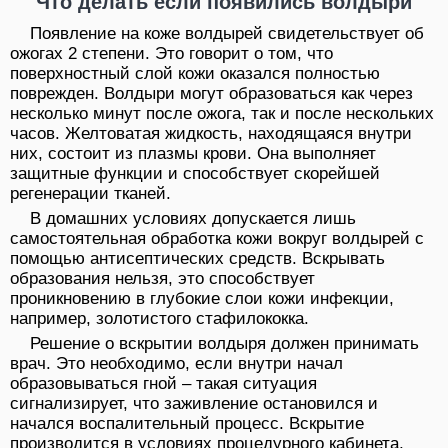
Что делать если появились волдыри
Появление на коже волдырей свидетельствует об
ожогах 2 степени. Это говорит о том, что
поверхностный слой кожи оказался полностью
поврежден. Волдыри могут образоваться как через
несколько минут после ожога, так и после нескольких
часов. Желтоватая жидкость, находящаяся внутри
них, состоит из плазмы крови. Она выполняет
защитные функции и способствует скорейшей
регенерации тканей.
В домашних условиях допускается лишь
самостоятельная обработка кожи вокруг волдырей с
помощью антисептических средств. Вскрывать
образования нельзя, это способствует
проникновению в глубокие слои кожи инфекции,
например, золотистого стафилококка.
Решение о вскрытии волдыря должен принимать
врач. Это необходимо, если внутри начал
образовываться гной – такая ситуация
сигнализирует, что заживление остановился и
начался воспалительный процесс. Вскрытие
производится в условиях процедурного кабинета,