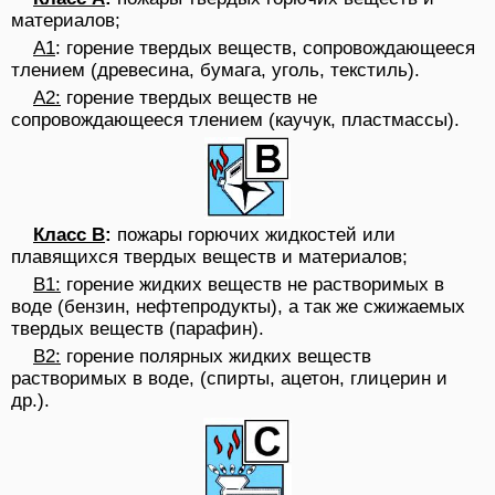
материалов;
А1
: горение твердых веществ, сопровождающееся
тлением (древесина, бумага, уголь, текстиль).
A2:
горение твердых веществ не
сопровождающееся тлением (каучук, пластмассы).
Класс B
:
пожары горючих жидкостей или
плавящихся твердых веществ и материалов;
B1:
горение жидких веществ не растворимых в
воде (бензин, нефтепродукты), а так же сжижаемых
твердых веществ (парафин).
B2:
горение полярных жидких веществ
растворимых в воде, (спирты, ацетон, глицерин и
др.).