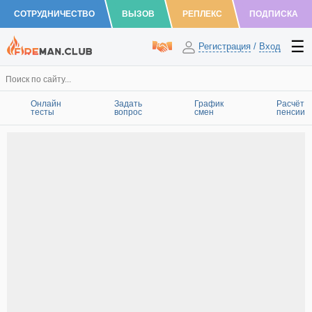
СОТРУДНИЧЕСТВО
ВЫЗОВ
РЕПЛЕКС
ПОДПИСКА
Регистрация
/
Вход
Онлайн
Задать
График
Расчёт
тесты
вопрос
смен
пенсии