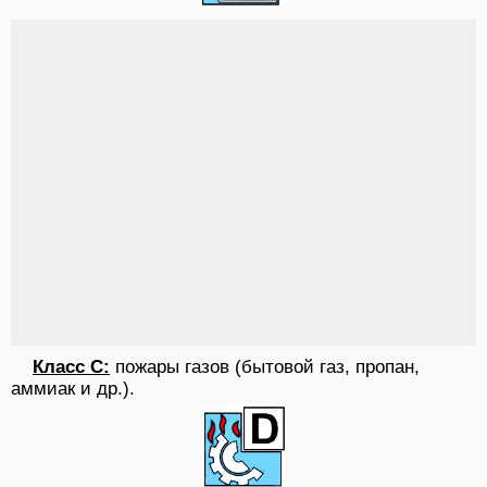
Класс C:
пожары газов (бытовой газ, пропан,
аммиак и др.).