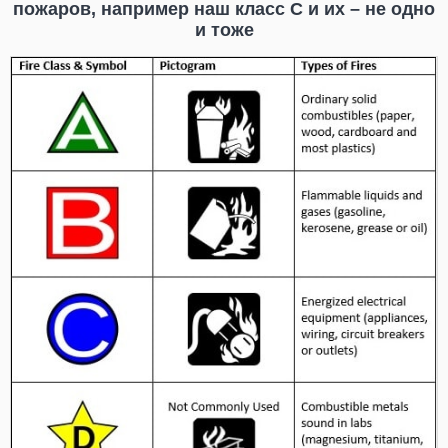
пожаров, например наш класс С и их – не одно
и тоже