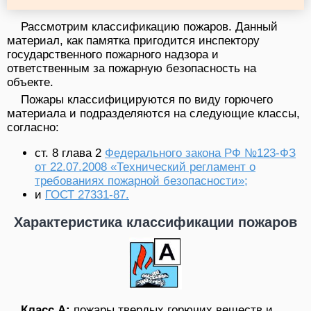
Рассмотрим классификацию пожаров. Данный
материал, как памятка пригодится инспектору
государственного пожарного надзора и
ответственным за пожарную безопасность на
объекте.
Пожары классифицируются по виду горючего
материала и подразделяются на следующие классы,
согласно:
ст. 8 глава 2
Федерального закона РФ №123-ФЗ
от 22.07.2008 «Технический регламент о
требованиях пожарной безопасности»;
и
ГОСТ 27331-87.
Характеристика классификации пожаров
Класс A
:
пожары твердых горючих веществ и