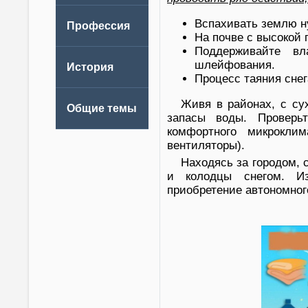
Вспахивать землю н
На почве с высокой
Поддерживайте вл
шлейфования.
Процесс таяния снег
Живя в районах, с су
запасы воды. Проверь
комфортного микрокли
вентиляторы).
Находясь за городом, 
и колодцы снегом. Из
приобретение автономног