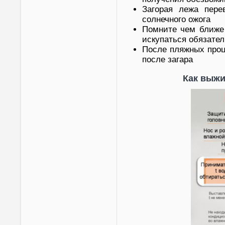
Загорая лежа пере
солнечного ожога
Помните чем ближе 
искупаться обязател
После пляжных проц
после загара
Как выжи