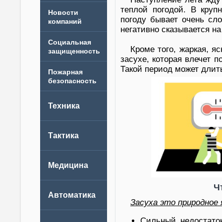
теплой погодой. В кру
Новости
погоду бывает очень сло
компаний
негативно сказывается н
Кроме того, жаркая, я
засухе, которая влечет 
Такой период может длит
Ч
Засуха это природное
Сильный недостаток