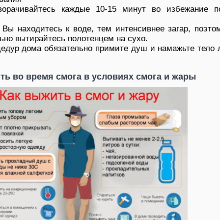
ворачивайтесь каждые 10-15 минут во избежание п
Вы находитесь к воде, тем интенсивнее загар, поэто
ьно вытирайтесь полотенцем на сухо.
едур дома обязательно примите душ и намажьте тело 
ть во время смога в условиях смога и жары