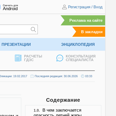
Скачать для
Регистрация
/
Вход
Android
Реклама на сайте
В закладки
ПРЕЗЕНТАЦИИ
ЭНЦИКЛОПЕДИЯ
РАСЧЕТЫ
КОНСУЛЬТАЦИЯ
ГДЗС
СПЕЦИАЛИСТА
бликации: 19.02.2017
Последняя редакция: 30.06.2026
03:33
Содержание
В чем заключается
1.0.
опасность летней жары
олнцем и