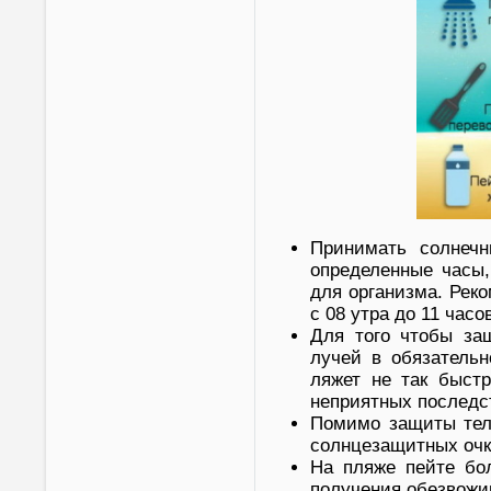
Принимать солнечн
определенные часы,
для организма. Рек
с 08 утра до 11 часо
Для того чтобы за
лучей в обязательн
ляжет не так быст
неприятных последс
Помимо защиты тел
солнцезащитных очк
На пляже пейте бо
получения обезвожи