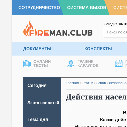
СОТРУДНИЧЕСТВО
СИСТЕМА ВЫЗОВ
СИСТ
Сегодня:
06.0
ДОКУМЕНТЫ
КОНСПЕКТЫ
ОНЛАЙН
ГРАФИК
ТЕСТЫ
КАРАУЛОВ
Главная
/
Статьи
/
Основы безопасно
Сегодня
Действия насел
Лента новостей
В
Тема дня
Какие дейс
Наступление лета жду