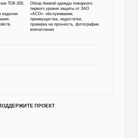
тюм ТОК-200,
Обзор боевой одежды пожарного
первого уровня защиты от ЗАО
в изделия.
«АСО»: обслуживание,
ания.
преимущества, недостатки,
ойств.
проверка на прочность, фотографии,
впечатления
ПОДДЕРЖИТЕ ПРОЕКТ