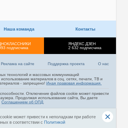
Наша команда
Контакты
ДНОКЛАССНИКИ
ЯНДЕКС.ДЗЕН
093
подписчика
2 632
подписчика
Реклама на сайте
Поддержка проекта
О нас
ных технологий и массовых коммуникаций
использование материалов в соц. сетях, печати, ТВ и
 материалов - запрещено!
Иная правовая информация.
оспособности. Отключение файлов cookie может привести
раузера. Продолжая использование сайта, Вы даете
и
Соглашением об ОПД
.
×
ookie может привести к неполадкам при работе
нных в соответствии с
Политикой