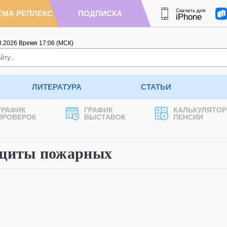
Скачать для
ЕМА РЕПЛЕКС
ПОДПИСКА
iPhone
8.2026
Время
17
:
06
(МСК)
ЛИТЕРАТУРА
СТАТЬИ
ГРАФИК
ГРАФИК
КАЛЬКУЛЯТОР
ПРОВЕРОК
ВЫСТАВОК
ПЕНСИИ
ащиты пожарных