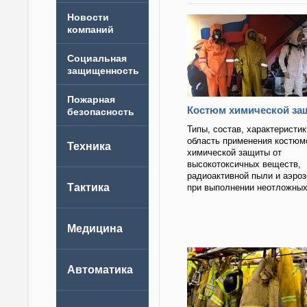
Новости
компаний
Костюм химической за
Типы, состав, характеристик
область применения костюм
химической защиты от
высокотоксичных веществ,
радиоактивной пыли и аэро
при выполнении неотложных