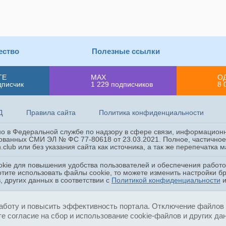
ество
Полезные ссылки
ТЕ
MAX
О
дписчик
1 229
подписчиков
8 
Д
Правила сайта
Политика конфиденциальности
ано в Федеральной службе по надзору в сфере связи, информацион
ованных СМИ ЭЛ № ФС 77-80618 от 23.03.2021. Полное, частичное 
.club или без указания сайта как источника, а так же перепечатка
okie для повышения удобства пользователей и обеспечения работ
отите использовать файлы cookie, то можете изменить настройки б
, других данных в соответствии с
Политикой конфиденциальности
аботу и повысить эффективность портала. Отключение файлов c
е согласие на сбор и использование cookie-файлов и других да