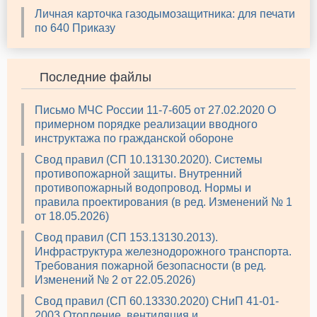
Личная карточка газодымозащитника: для печати
по 640 Приказу
Последние файлы
Письмо МЧС России 11-7-605 от 27.02.2020 О
примерном порядке реализации вводного
инструктажа по гражданской обороне
Свод правил (СП 10.13130.2020). Системы
противопожарной защиты. Внутренний
противопожарный водопровод. Нормы и
правила проектирования (в ред. Изменений № 1
от 18.05.2026)
Свод правил (СП 153.13130.2013).
Инфраструктура железнодорожного транспорта.
Требования пожарной безопасности (в ред.
Изменений № 2 от 22.05.2026)
Свод правил (СП 60.13330.2020) СНиП 41-01-
2003 Отопление, вентиляция и