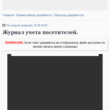
Главная
/
Нормативные документы
/
Образцы документов
Последняя редакция: 22.08.2018
Журнал учета посетителей.
ВНИМАНИЕ:
Если текст документа не отобразился, файл доступен по
кнопке скачать внизу страницы!