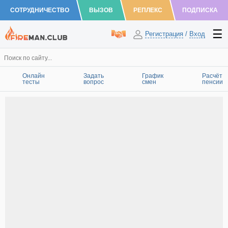
СОТРУДНИЧЕСТВО
ВЫЗОВ
РЕПЛЕКС
ПОДПИСКА
Регистрация
/
Вход
Онлайн
Задать
График
Расчёт
тесты
вопрос
смен
пенсии