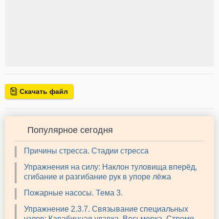
Скачать файл
Популярное сегодня
Причины стресса. Стадии стресса
Упражнения на силу: Наклон туловища вперёд,
сгибание и разгибание рук в упоре лёжа
Пожарные насосы. Тема 3.
Упражнение 2.3.7. Связывание специальных
узлов: Карабинная удавка, Восьмерка, Стремя,