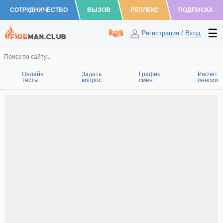
СОТРУДНИЧЕСТВО
ВЫЗОВ
РЕПЛЕКС
ПОДПИСКА
Регистрация
/
Вход
Онлайн
Задать
График
Расчёт
тесты
вопрос
смен
пенсии