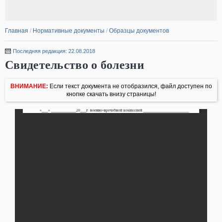
Главная
/
Нормативные документы
/
Образцы документов
Последняя редакция: 22.08.2018
Свидетельство о болезни
ВНИМАНИЕ:
Если текст документа не отобразился, файл доступен по
кнопке скачать внизу страницы!