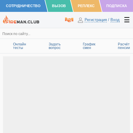
СОТРУДНИЧЕСТВО
ВЫЗОВ
РЕПЛЕКС
ПОДПИСКА
Регистрация
/
Вход
Онлайн
Задать
График
Расчёт
тесты
вопрос
смен
пенсии