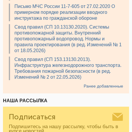
Письмо МЧС России 11-7-605 от 27.02.2020 О
примерном порядке реализации вводного
инструктажа по гражданской обороне
Свод правил (СП 10.13130.2020). Системы
противопожарной защиты. Внутренний
противопожарный водопровод. Нормы и
правила проектирования (в ред. Изменений № 1
от 18.05.2026)
Свод правил (СП 153.13130.2013).
Инфраструктура железнодорожного транспорта.
Требования пожарной безопасности (в ред.
Изменений № 2 от 22.05.2026)
Ранее добавленные
НАША РАССЫЛКА
Подписаться
Подпишитесь на нашу рассылку, чтобы быть в
курсе новостей