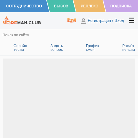
СОТРУДНИЧЕСТВО
ВЫЗОВ
РЕПЛЕКС
ПОДПИСКА
Регистрация
/
Вход
Онлайн
Задать
График
Расчёт
тесты
вопрос
смен
пенсии