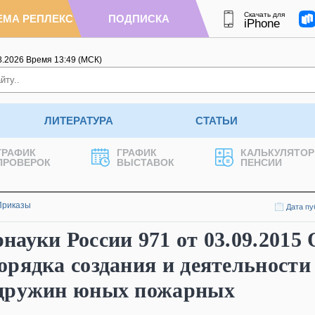
Скачать для
ЕМА РЕПЛЕКС
ПОДПИСКА
iPhone
8.2026
Время
13
:
49
(МСК)
ЛИТЕРАТУРА
СТАТЬИ
ГРАФИК
ГРАФИК
КАЛЬКУЛЯТОР
ПРОВЕРОК
ВЫСТАВОК
ПЕНСИИ
Приказы
Дата пу
ауки России 971 от 03.09.2015 
рядка создания и деятельности
 дружин юных пожарных