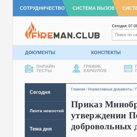
СОТРУДНИЧЕСТВО
СИСТЕМА ВЫЗОВ
СИСТ
Сегодня:
07.0
ДОКУМЕНТЫ
КОНСПЕКТЫ
ОНЛАЙН
ГРАФИК
ТЕСТЫ
КАРАУЛОВ
Главная
/
Нормативные документы
/
Сегодня
Приказ Минобрн
Лента новостей
утверждении По
добровольных
Тема дня