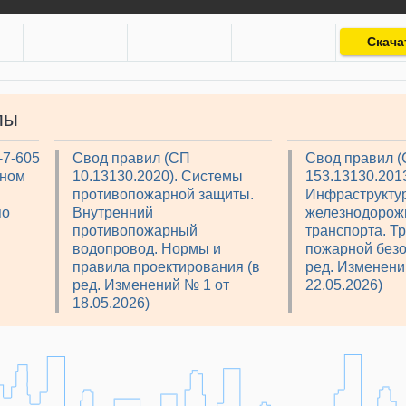
Скача
лы
-7-605
Свод правил (СП
Свод правил 
рном
10.13130.2020). Системы
153.13130.2013
противопожарной защиты.
Инфраструкту
по
Внутренний
железнодорож
противопожарный
транспорта. Т
водопровод. Нормы и
пожарной безо
правила проектирования (в
ред. Изменени
ред. Изменений № 1 от
22.05.2026)
18.05.2026)