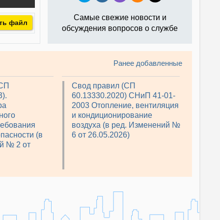
Самые свежие новости и
ть файл
обсуждения вопросов о службе
Ранее добавленные
(СП
Свод правил (СП
).
60.13330.2020) СНиП 41-01-
ра
2003 Отопление, вентиляция
ного
и кондиционирование
ребования
воздуха (в ред. Изменений №
пасности (в
6 от 26.05.2026)
й № 2 от