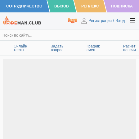
СОТРУДНИЧЕСТВО
ВЫЗОВ
РЕПЛЕКС
ПОДПИСКА
Регистрация
/
Вход
Онлайн
Задать
График
Расчёт
тесты
вопрос
смен
пенсии