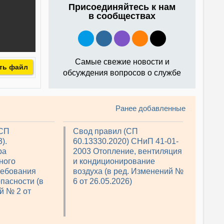
Присоединяйтесь к нам
в сообществах
Самые свежие новости и
ть файл
обсуждения вопросов о службе
Ранее добавленные
(СП
Свод правил (СП
).
60.13330.2020) СНиП 41-01-
ра
2003 Отопление, вентиляция
ного
и кондиционирование
ребования
воздуха (в ред. Изменений №
пасности (в
6 от 26.05.2026)
й № 2 от