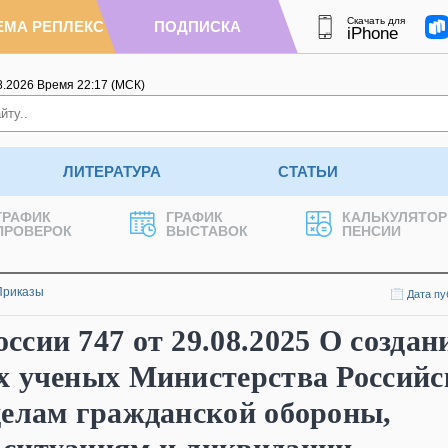
Скачать для
ЕМА РЕПЛЕКС
ПОДПИСКА
iPhone
8.2026
Время
22
:
17
(МСК)
ЛИТЕРАТУРА
СТАТЬИ
ГРАФИК
ГРАФИК
КАЛЬКУЛЯТОР
ПРОВЕРОК
ВЫСТАВОК
ПЕНСИИ
Приказы
Дата пу
сии 747 от 29.08.2025 О создан
х ученых Министерства Российс
делам гражданской обороны,