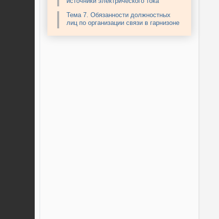
источники электрического тока
Тема 7. Обязанности должностных
лиц по организации связи в гарнизоне