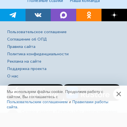
Полезные ссылки
Наша команда
Пользовательское соглашение
Соглашение об ОПД
Правила сайта
Политика конфиденциальности
Реклама на сайте
Поддержка проекта
О нас
×
Мы используем файлы cookie. Продолжив работу с
сайтом, Вы соглашаетесь с
Пользовательским соглашением
и
Правилами работы
сайта
.
Ещё
Сетевое издание «Fireman.club» зарегистрировано
16+
в Федеральной службе по надзору в сфере связи,
информационных технологий и массовых
коммуникаций (Роскомнадзор). Выписка из реестра