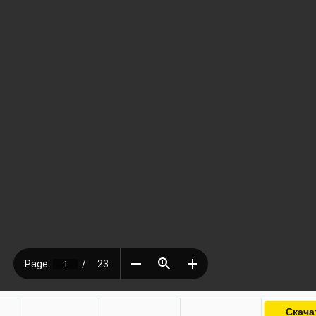
Скача