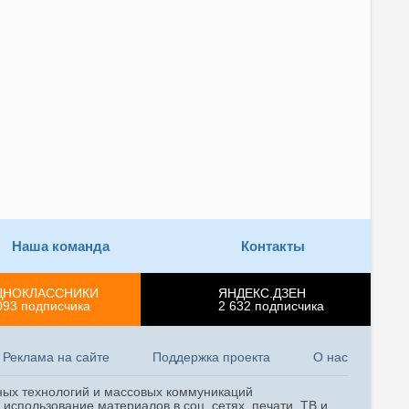
Наша команда
Контакты
ДНОКЛАССНИКИ
ЯНДЕКС.ДЗЕН
093
подписчика
2 632
подписчика
Реклама на сайте
Поддержка проекта
О нас
ных технологий и массовых коммуникаций
использование материалов в соц. сетях, печати, ТВ и