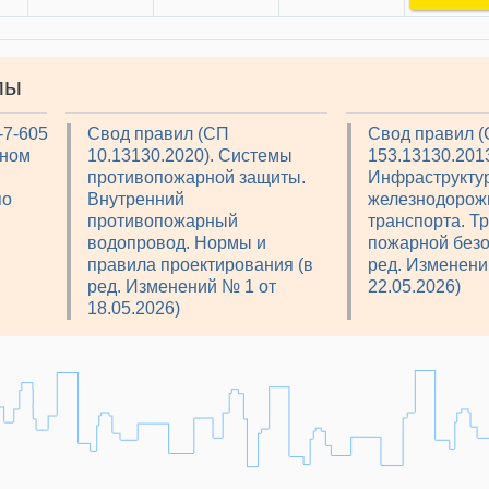
лы
-7-605
Свод правил (СП
Свод правил 
рном
10.13130.2020). Системы
153.13130.2013
противопожарной защиты.
Инфраструкту
по
Внутренний
железнодорож
противопожарный
транспорта. Т
водопровод. Нормы и
пожарной безо
правила проектирования (в
ред. Изменени
ред. Изменений № 1 от
22.05.2026)
18.05.2026)