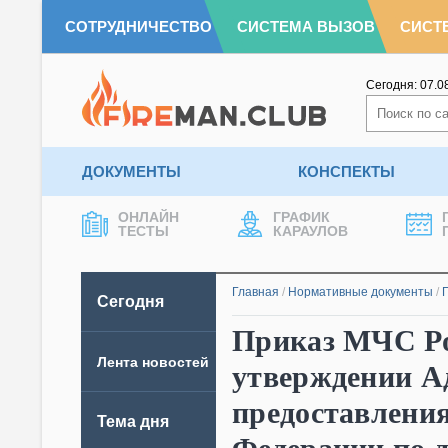
СОТРУДНИЧЕСТВО
СИСТЕМА ВЫЗОВ
СИСТ
Сегодня:
07.0
ДОКУМЕНТЫ
КОНСПЕКТЫ
ОНЛАЙН
ГРАФИК
ТЕСТЫ
КАРАУЛОВ
Главная
/
Нормативные документы
/
Сегодня
Приказ МЧС Рос
Лента новостей
утверждении А
предоставлени
Тема дня