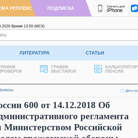
Скачать для
ЕМА РЕПЛЕКС
ПОДПИСКА
iPhone
8.2026
Время
13
:
50
(МСК)
ЛИТЕРАТУРА
СТАТЬИ
ГРАФИК
ГРАФИК
КАЛЬКУЛЯТОР
ПРОВЕРОК
ВЫСТАВОК
ПЕНСИИ
Приказы
Дата пу
сии 600 от 14.12.2018 Об
дминистративного регламента
я Министерством Российской