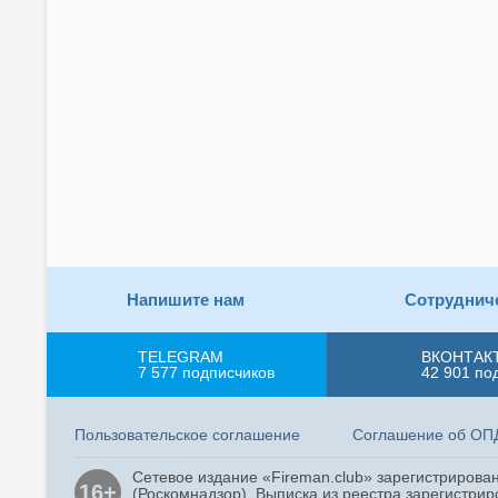
Напишите нам
Сотруднич
TELEGRAM
ВКОНТАК
7 577
подписчиков
42 901
по
Пользовательское соглашение
Соглашение об ОП
Сетевое издание «Fireman.club» зарегистриров
16+
(Роскомнадзор). Выписка из реестра зарегистрир