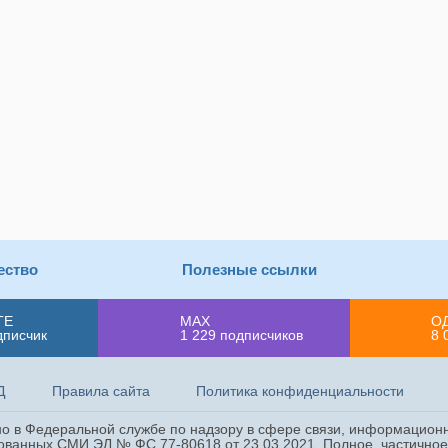
ество
Полезные ссылки
ТЕ
MAX
О
дписчик
1 229
подписчиков
8 
Д
Правила сайта
Политика конфиденциальности
ано в Федеральной службе по надзору в сфере связи, информацион
ованных СМИ ЭЛ № ФС 77-80618 от 23.03.2021. Полное, частичное 