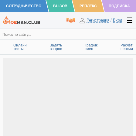
СОТРУДНИЧЕСТВО
ВЫЗОВ
РЕПЛЕКС
ПОДПИСКА
Регистрация
/
Вход
Онлайн
Задать
График
Расчёт
тесты
вопрос
смен
пенсии