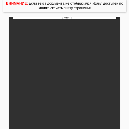
ВНИМАНИЕ:
Если текст документа не отобразился, файл доступен по
кнопке скачать внизу страницы!