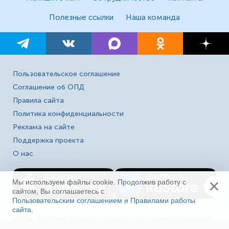
Полезные ссылки
Наша команда
Пользовательское соглашение
Соглашение об ОПД
Правила сайта
Политика конфиденциальности
Реклама на сайте
Поддержка проекта
О нас
×
Мы используем файлы cookie. Продолжив работу с
сайтом, Вы соглашаетесь с
Пользовательским соглашением
и
Правилами работы
сайта
.
Ещё
Сетевое издание «Fireman.club» зарегистрировано
16+
в Федеральной службе по надзору в сфере связи,