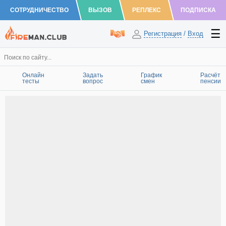
СОТРУДНИЧЕСТВО
ВЫЗОВ
РЕПЛЕКС
ПОДПИСКА
Регистрация
/
Вход
Онлайн
Задать
График
Расчёт
тесты
вопрос
смен
пенсии