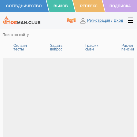
СОТРУДНИЧЕСТВО
ВЫЗОВ
РЕПЛЕКС
ПОДПИСКА
Регистрация
/
Вход
Онлайн
Задать
График
Расчёт
тесты
вопрос
смен
пенсии