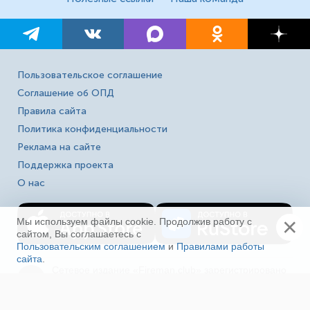
Пользовательское соглашение
Соглашение об ОПД
Правила сайта
Политика конфиденциальности
Реклама на сайте
Поддержка проекта
О нас
×
Мы используем файлы cookie. Продолжив работу с
сайтом, Вы соглашаетесь с
Пользовательским соглашением
и
Правилами работы
сайта
.
Ещё
Сетевое издание «Fireman.club» зарегистрировано
16+
в Федеральной службе по надзору в сфере связи,
информационных технологий и массовых
коммуникаций (Роскомнадзор). Выписка из реестра