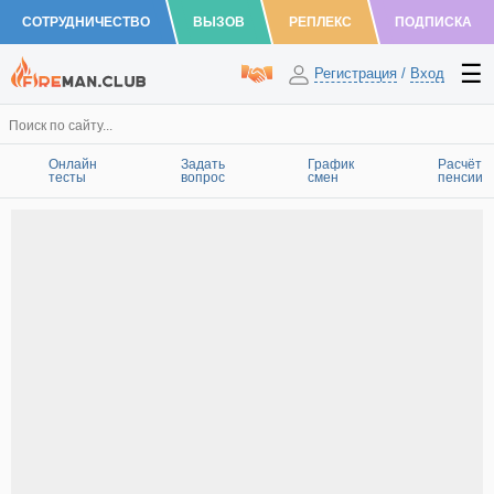
СОТРУДНИЧЕСТВО
ВЫЗОВ
РЕПЛЕКС
ПОДПИСКА
Регистрация
/
Вход
Онлайн
Задать
График
Расчёт
тесты
вопрос
смен
пенсии