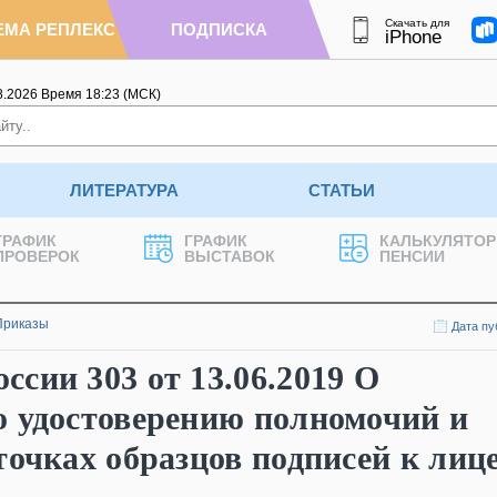
Скачать для
ЕМА РЕПЛЕКС
ПОДПИСКА
iPhone
8.2026
Время
18
:
23
(МСК)
ЛИТЕРАТУРА
СТАТЬИ
ГРАФИК
ГРАФИК
КАЛЬКУЛЯТОР
ПРОВЕРОК
ВЫСТАВОК
ПЕНСИИ
Приказы
Дата пу
сии 303 от 13.06.2019 О
о удостоверению полномочий и
точках образцов подписей к ли