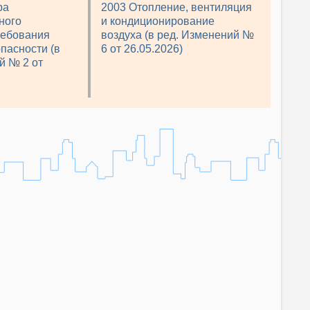
ра
2003 Отопление, вентиляция
ного
и кондиционирование
ребования
воздуха (в ред. Изменений №
пасности (в
6 от 26.05.2026)
й № 2 от