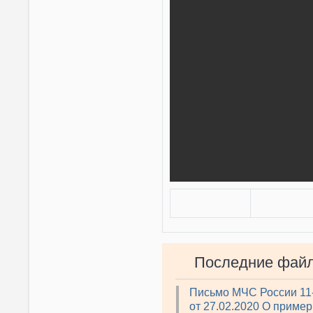
Последние фай
Письмо МЧС России 11
от 27.02.2020 О приме