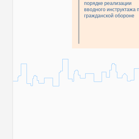
порядке реализации
вводного инструктажа 
гражданской обороне