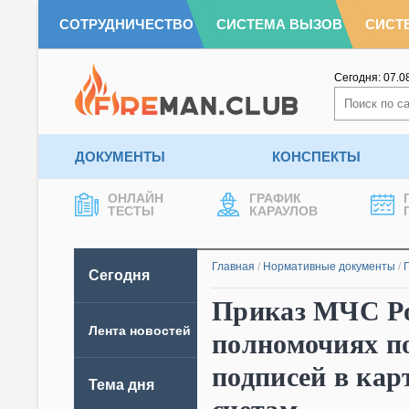
СОТРУДНИЧЕСТВО
СИСТЕМА ВЫЗОВ
СИСТ
Сегодня:
07.0
ДОКУМЕНТЫ
КОНСПЕКТЫ
ОНЛАЙН
ГРАФИК
ТЕСТЫ
КАРАУЛОВ
Главная
/
Нормативные документы
/
Сегодня
Приказ МЧС Рос
Лента новостей
полномочиях п
подписей в кар
Тема дня