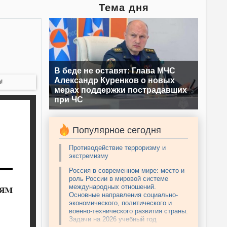
Тема дня
В беде не оставят: Глава МЧС
Александр Куренков о новых
!
мерах поддержки пострадавших
при ЧС
Популярное сегодня
Противодействие терроризму и
экстремизму
Россия в современном мире: место и
роль России в мировой системе
международных отношений.
Основные направления социально-
экономического, политического и
военно-технического развития страны.
Задачи на 2026 учебный год