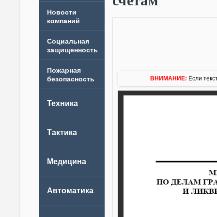
счетам
Новости
компаний
ВНИМАНИЕ:
Если текст