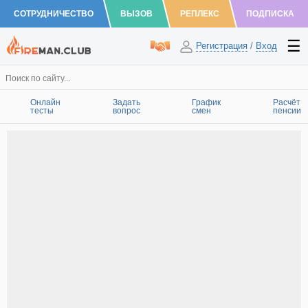
СОТРУДНИЧЕСТВО
ВЫЗОВ
РЕПЛЕКС
ПОДПИСКА
Регистрация
/
Вход
Онлайн
Задать
График
Расчёт
тесты
вопрос
смен
пенсии