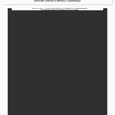
кнопке скачать внизу страницы!