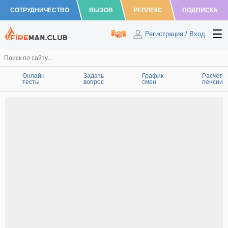
СОТРУДНИЧЕСТВО
ВЫЗОВ
РЕПЛЕКС
ПОДПИСКА
Регистрация
/
Вход
Онлайн
Задать
График
Расчёт
тесты
вопрос
смен
пенсии