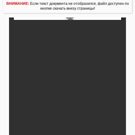
ВНИМАНИЕ:
Если текст документа не отобразился, файл доступен по
кнопке скачать внизу страницы!