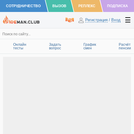
СОТРУДНИЧЕСТВО
ВЫЗОВ
РЕПЛЕКС
ПОДПИСКА
Регистрация
/
Вход
Онлайн
Задать
График
Расчёт
тесты
вопрос
смен
пенсии