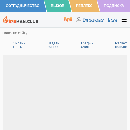
СОТРУДНИЧЕСТВО
ВЫЗОВ
РЕПЛЕКС
ПОДПИСКА
Регистрация
/
Вход
Онлайн
Задать
График
Расчёт
тесты
вопрос
смен
пенсии