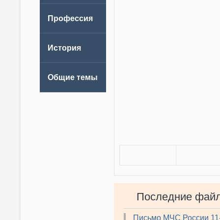
Последние фай
Письмо МЧС России 11