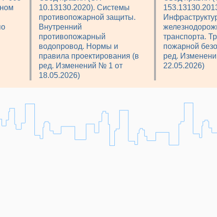
рном
10.13130.2020). Системы
153.13130.2013
противопожарной защиты.
Инфраструкту
по
Внутренний
железнодорож
противопожарный
транспорта. Т
водопровод. Нормы и
пожарной безо
правила проектирования (в
ред. Изменени
ред. Изменений № 1 от
22.05.2026)
18.05.2026)