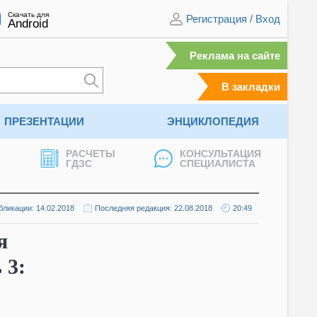
Скачать для
Регистрация
/
Вход
Android
Реклама на сайте
В закладки
ПРЕЗЕНТАЦИИ
ЭНЦИКЛОПЕДИЯ
РАСЧЕТЫ
КОНСУЛЬТАЦИЯ
ГДЗС
СПЕЦИАЛИСТА
бликации: 14.02.2018
Последняя редакция: 22.08.2018
20:49
я
 3: