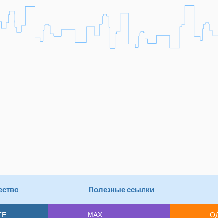
ество
Полезные ссылки
ТЕ
MAX
О