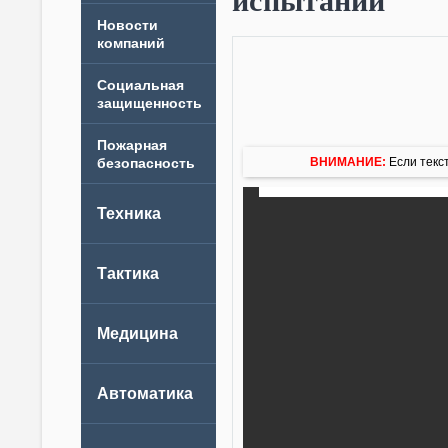
испытаний
Новости
компаний
ВНИМАНИЕ:
Если текст