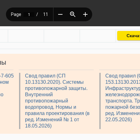
Скача
лы
-7-605
Свод правил (СП
Свод правил 
рном
10.13130.2020). Системы
153.13130.2013
противопожарной защиты.
Инфраструкту
по
Внутренний
железнодорож
противопожарный
транспорта. Т
водопровод. Нормы и
пожарной безо
правила проектирования (в
ред. Изменени
ред. Изменений № 1 от
22.05.2026)
18.05.2026)