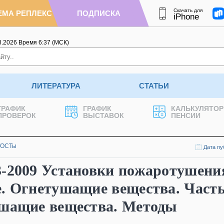
Скачать для
ЕМА РЕПЛЕКС
ПОДПИСКА
iPhone
8.2026
Время
6
:
37
(МСК)
ЛИТЕРАТУРА
СТАТЬИ
ГРАФИК
ГРАФИК
КАЛЬКУЛЯТОР
ПРОВЕРОК
ВЫСТАВОК
ПЕНСИИ
ГОСТы
Дата пу
3-2009 Установки пожаротушени
. Огнетушащие вещества. Часть
ушащие вещества. Методы