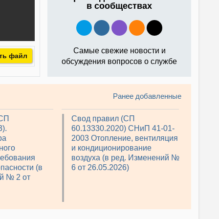
в сообществах
Самые свежие новости и
ть файл
обсуждения вопросов о службе
Ранее добавленные
(СП
Свод правил (СП
).
60.13330.2020) СНиП 41-01-
ра
2003 Отопление, вентиляция
ного
и кондиционирование
ребования
воздуха (в ред. Изменений №
пасности (в
6 от 26.05.2026)
й № 2 от