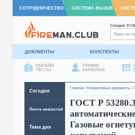
СОТРУДНИЧЕСТВО
СИСТЕМА ВЫЗОВ
СИСТ
Сегодня:
07.0
ДОКУМЕНТЫ
КОНСПЕКТЫ
ОНЛАЙН
ГРАФИК
ТЕСТЫ
КАРАУЛОВ
Главная
/
Нормативные документы
/
Сегодня
ГОСТ Р 53280.
Лента новостей
автоматические
Газовые огнет
Тема дня