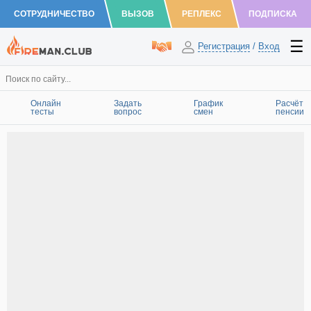
СОТРУДНИЧЕСТВО
ВЫЗОВ
РЕПЛЕКС
ПОДПИСКА
Регистрация
/
Вход
Онлайн
Задать
График
Расчёт
тесты
вопрос
смен
пенсии