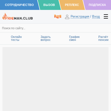
СОТРУДНИЧЕСТВО
ВЫЗОВ
РЕПЛЕКС
ПОДПИСКА
Регистрация
/
Вход
Онлайн
Задать
График
Расчёт
тесты
вопрос
смен
пенсии