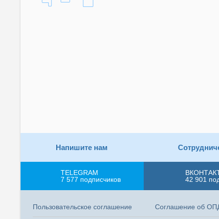
Напишите нам
Сотруднич
TELEGRAM
ВКОНТАК
7 577
подписчиков
42 901
по
Пользовательское соглашение
Соглашение об ОП