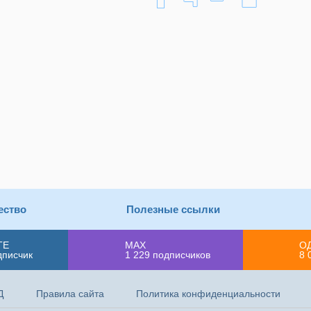
ество
Полезные ссылки
ТЕ
MAX
О
дписчик
1 229
подписчиков
8 
Д
Правила сайта
Политика конфиденциальности