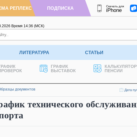
Скачать для
ЕМА РЕПЛЕКС
ПОДПИСКА
iPhone
8.2026
Время
14
:
36
(МСК)
ЛИТЕРАТУРА
СТАТЬИ
ГРАФИК
ГРАФИК
КАЛЬКУЛЯТОР
ПРОВЕРОК
ВЫСТАВОК
ПЕНСИИ
Образцы документов
Дата пу
график технического обслужива
порта