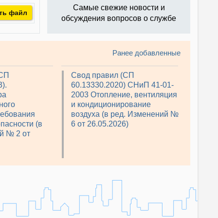
Самые свежие новости и
ть файл
обсуждения вопросов о службе
Ранее добавленные
(СП
Свод правил (СП
).
60.13330.2020) СНиП 41-01-
ра
2003 Отопление, вентиляция
ного
и кондиционирование
ребования
воздуха (в ред. Изменений №
пасности (в
6 от 26.05.2026)
й № 2 от