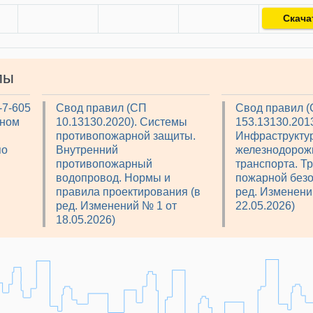
Скача
лы
-7-605
Свод правил (СП
Свод правил 
рном
10.13130.2020). Системы
153.13130.2013
противопожарной защиты.
Инфраструкту
по
Внутренний
железнодорож
противопожарный
транспорта. Т
водопровод. Нормы и
пожарной безо
правила проектирования (в
ред. Изменени
ред. Изменений № 1 от
22.05.2026)
18.05.2026)