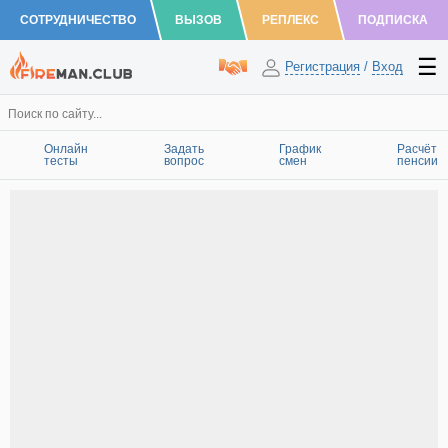
СОТРУДНИЧЕСТВО
ВЫЗОВ
РЕПЛЕКС
ПОДПИСКА
Регистрация
/
Вход
Онлайн
Задать
График
Расчёт
тесты
вопрос
смен
пенсии