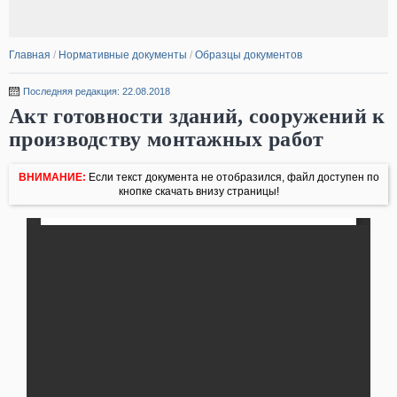
Главная
/
Нормативные документы
/
Образцы документов
Последняя редакция: 22.08.2018
Акт готовности зданий, сооружений к
производству монтажных работ
ВНИМАНИЕ:
Если текст документа не отобразился, файл доступен по
кнопке скачать внизу страницы!