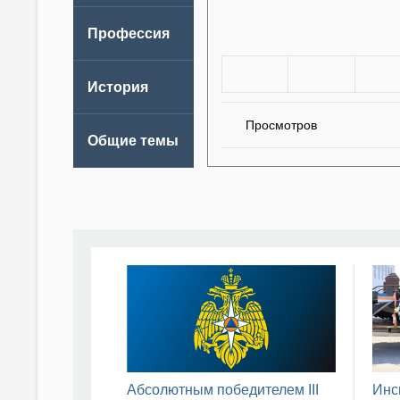
Просмотров
Абсолютным победителем III
Инс