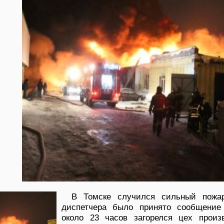
В Томске случился сильный пожа
диспетчера было принято сообщение
около 23 часов загорелся цех произв