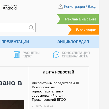
Скачать для
Регистрация
/
Вход
Android
Реклама на сайте
В закладки
ПРЕЗЕНТАЦИИ
ЭНЦИКЛОПЕДИЯ
РАСЧЕТЫ
КОНСУЛЬТАЦИЯ
ГДЗС
СПЕЦИАЛИСТА
ЛЕНТА НОВОСТЕЙ
вано в
Абсолютным победителем III
Всероссийских
горноспасательных
соревнований стал
Прокопьевский ВГСО
07 августа, 13:12