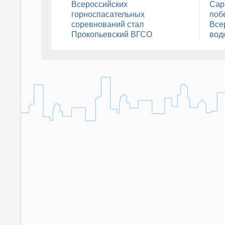
Всероссийских
Сар
горноспасательных
поб
соревнований стал
Все
Прокопьевский ВГСО
вод