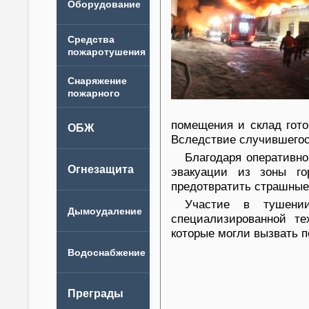
помещения и склад гото
Вследствие случившегос
Благодаря оперативн
эвакуации из зоны го
предотвратить страшные 
Участие в тушени
специализированной т
которые могли вызвать п