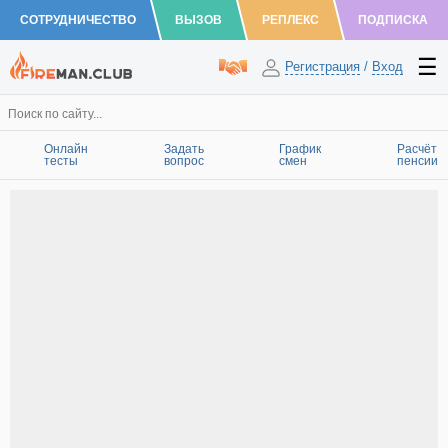
СОТРУДНИЧЕСТВО
ВЫЗОВ
РЕПЛЕКС
ПОДПИСКА
Регистрация
/
Вход
Онлайн
Задать
График
Расчёт
тесты
вопрос
смен
пенсии