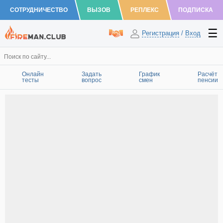
СОТРУДНИЧЕСТВО
ВЫЗОВ
РЕПЛЕКС
ПОДПИСКА
Регистрация
/
Вход
Онлайн
Задать
График
Расчёт
тесты
вопрос
смен
пенсии