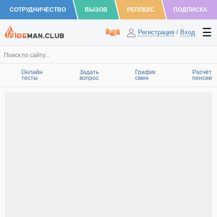
СОТРУДНИЧЕСТВО
ВЫЗОВ
РЕПЛЕКС
ПОДПИСКА
Регистрация
/
Вход
Онлайн
Задать
График
Расчёт
тесты
вопрос
смен
пенсии