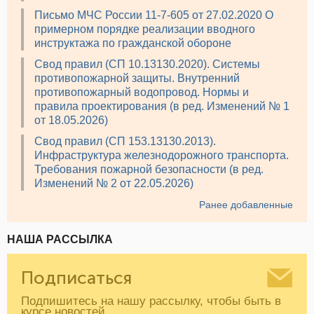
Письмо МЧС России 11-7-605 от 27.02.2020 О
примерном порядке реализации вводного
инструктажа по гражданской обороне
Свод правил (СП 10.13130.2020). Системы
противопожарной защиты. Внутренний
противопожарный водопровод. Нормы и
правила проектирования (в ред. Изменений № 1
от 18.05.2026)
Свод правил (СП 153.13130.2013).
Инфраструктура железнодорожного транспорта.
Требования пожарной безопасности (в ред.
Изменений № 2 от 22.05.2026)
Ранее добавленные
НАША РАССЫЛКА
Подписаться
Подпишитесь на нашу рассылку, чтобы быть в
курсе новостей