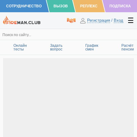
СОТРУДНИЧЕСТВО
ВЫЗОВ
РЕПЛЕКС
ПОДПИСКА
Регистрация
/
Вход
Онлайн
Задать
График
Расчёт
тесты
вопрос
смен
пенсии