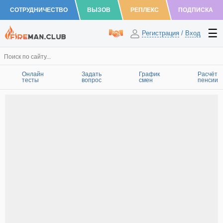
СОТРУДНИЧЕСТВО
ВЫЗОВ
РЕПЛЕКС
ПОДПИСКА
Регистрация
/
Вход
Онлайн
Задать
График
Расчёт
тесты
вопрос
смен
пенсии