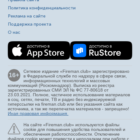
Политика конфиденциальности
Реклама на сайте
Поддержка проекта
О нас
Сетевое издание «Fireman.club» зарегистрировано
16+
в Федеральной службе по надзору в сфере связи,
информационных технологий и массовых
коммуникаций (Роскомнадзор). Выписка из реестра
зарегистрированных СМИ ЭЛ № ФС 77-80618 от
23.03.2021. Полное, частичное использование материалов
в соц. сетях, печати, ТВ и радио без индексируемой
гиперссылки на fireman.club или без указания сайта как
источника, а так же перепечатка материалов - запрещено!
Иная правовая информация.
На сайте «Fireman.club» используются файлы
cookie для повышения удобства пользователей и
обеспечения работоспособности. Отключение
файлов cookie может привести к неполадкам при работе с