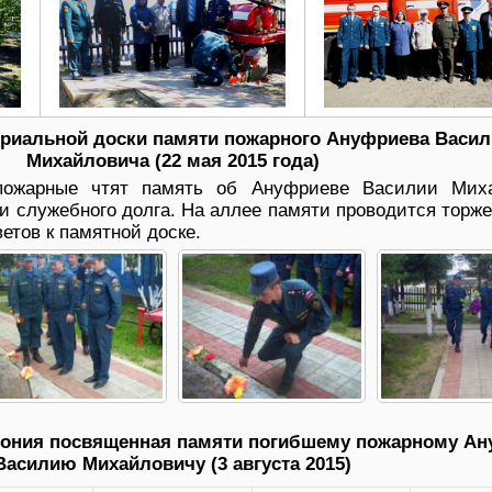
риальной доски памяти пожарного Ануфриева Васил
Михайловича (22 мая 2015 года)
 пожарные чтят память об Ануфриеве Василии Мих
и служебного долга. На аллее памяти проводится торж
етов к памятной доске.
мония посвященная памяти погибшему пожарному Ан
Василию Михайловичу (3 августа 2015)