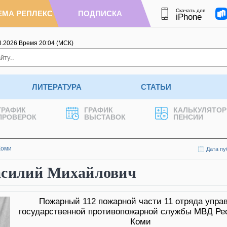
Скачать для
ЕМА РЕПЛЕКС
ПОДПИСКА
iPhone
8.2026
Время
20
:
04
(МСК)
ЛИТЕРАТУРА
СТАТЬИ
ГРАФИК
ГРАФИК
КАЛЬКУЛЯТОР
ПРОВЕРОК
ВЫСТАВОК
ПЕНСИИ
Коми
Дата пу
илий Михайлович
Пожарный 112 пожарной части 11 отряда упра
государственной противопожарной службы МВД Ре
Коми