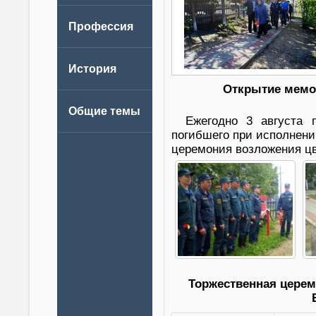
Открытие мемо
Ежегодно 3 августа
погибшего при исполнени
церемония возложения цв
Торжественная цере