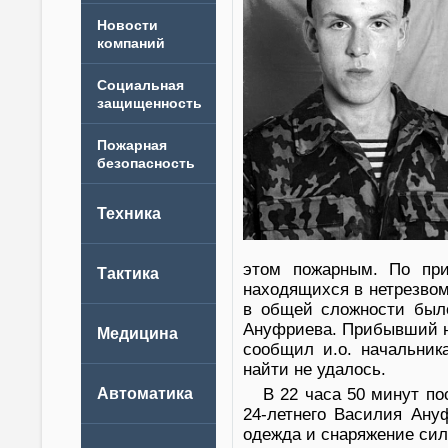
Новости
компаний
этом пожарным. По при
находящихся в нетрезвом
в общей сложности было
Ануфриева. Прибывший на
сообщил и.о. начальник
найти не удалось.
В 22 часа 50 минут по
24-летнего Василия Ану
одежда и снаряжение сил