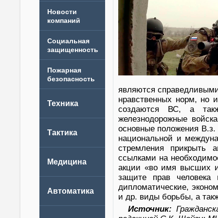
Новости
компаний
являются справедливыми 
нравственных норм, но и
создаются ВС, а такж
железнодорожные войск
основные положения В.з.
национальной и междуна
стремления прикрыть 
ссылками на необходимо
акции «во имя высших и
защите прав человека 
дипломатические, эконом
и др. виды борьбы, а та
Источник:
Гражданска