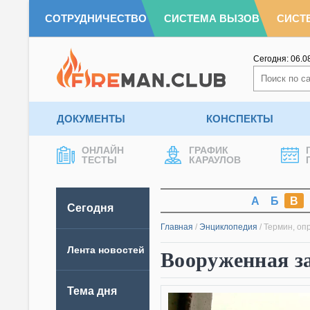
СОТРУДНИЧЕСТВО
СИСТЕМА ВЫЗОВ
СИСТ
Сегодня:
06.0
ДОКУМЕНТЫ
КОНСПЕКТЫ
ОНЛАЙН
ГРАФИК
ТЕСТЫ
КАРАУЛОВ
А
Б
В
Сегодня
Главная
/
Энциклопедия
/
Термин, оп
Лента новостей
Вооруженная з
Тема дня