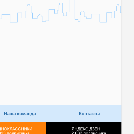
Наша команда
Контакты
ДНОКЛАССНИКИ
ЯНДЕКС.ДЗЕН
093
подписчика
2 632
подписчика