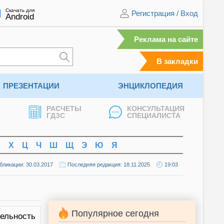
Скачать для
Регистрация
/
Вход
Android
Реклама на сайте
В закладки
ПРЕЗЕНТАЦИИ
ЭНЦИКЛОПЕДИЯ
РАСЧЕТЫ
КОНСУЛЬТАЦИЯ
ГДЗС
СПЕЦИАЛИСТА
Ф
Х
Ц
Ч
Ш
Щ
Э
Ю
Я
бликации: 30.03.2017
Последняя редакция: 18.11.2025
19:03
Популярное сегодня
льность