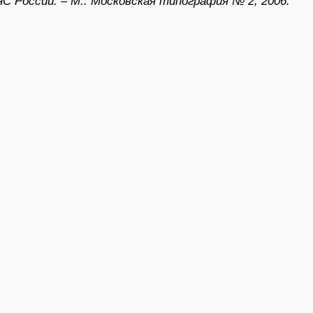
ЧС России. – М.: Московская типография № 2, 2006.