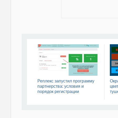
Реплекс запустил программу
Окр
партнерства: условия и
цвет
порядок регистрации
туш