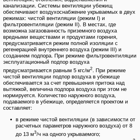
канализации. Системы вентиляции убежищ
обеспечивают воздухоснабжение укрываемых в двух
режимах: чистой вентиляции (режим I) и
фильтровентиляции (режим II). В местах, где
возможна загазованность приземного воздуха
вредными веществами и продуктами горения,
предусматривается режим полной изоляции с
регенерацией внутреннего воздуха (режим III) и
созданием подпора. При режиме фильтровентиляции
эксплуатационный подпор воздуха
2
предусматривается равным 5 кгс/м
. При режиме
чистой вентиляции подпор воздуха в убежище
обеспечивается за счет превышения притока над
вытяжкой, величина подпора воздуха при этом не
нормируется. Количество наружного воздуха,
подаваемого в убежище, определяется проектом и
составляет:
в режиме чистой вентиляции (в зависимости от
расчетных параметров наружного воздуха) от 8
3
до 13 м
/ч на одного укрываемого;