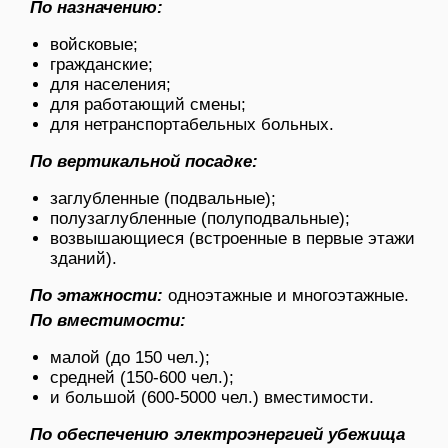
По назначению:
войсковые;
гражданские;
для населения;
для работающий смены;
для нетранспортабельных больных.
По вертикальной посадке:
заглубленные (подвальные);
полузаглубленные (полуподвальные);
возвышающиеся (встроенные в первые этажи
зданий).
По этажности:
одноэтажные и многоэтажные.
По вместимости:
малой (до 150 чел.);
средней (150-600 чел.);
и большой (600-5000 чел.) вместимости.
По обеспечению электроэнергией убежища