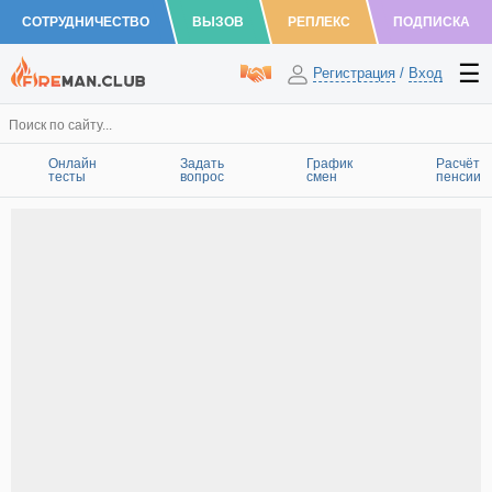
СОТРУДНИЧЕСТВО
ВЫЗОВ
РЕПЛЕКС
ПОДПИСКА
Регистрация
/
Вход
Онлайн
Задать
График
Расчёт
тесты
вопрос
смен
пенсии