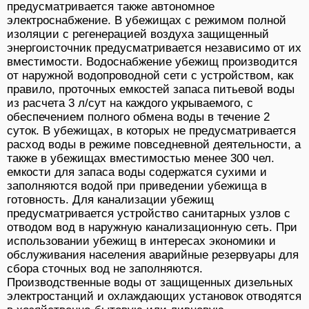
предусматривается также автономное
электроснабжение. В убежищах с режимом полной
изоляции с регенерацией воздуха защищенный
энергоисточник предусматривается независимо от их
вместимости. Водоснабжение убежищ производится
от наружной водопроводной сети с устройством, как
правило, проточных емкостей запаса питьевой воды
из расчета 3 л/сут на каждого укрываемого, с
обеспечением полного обмена воды в течение 2
суток. В убежищах, в которых не предусматривается
расход воды в режиме повседневной деятельности, а
также в убежищах вместимостью менее 300 чел.
емкости для запаса воды содержатся сухими и
заполняются водой при приведении убежища в
готовность. Для канализации убежищ
предусматривается устройство санитарных узлов с
отводом вод в наружную канализационную сеть. При
использовании убежищ в интересах экономики и
обслуживания населения аварийные резервуары для
сбора сточных вод не заполняются.
Производственные воды от защищенных дизельных
электростанций и охлаждающих установок отводятся