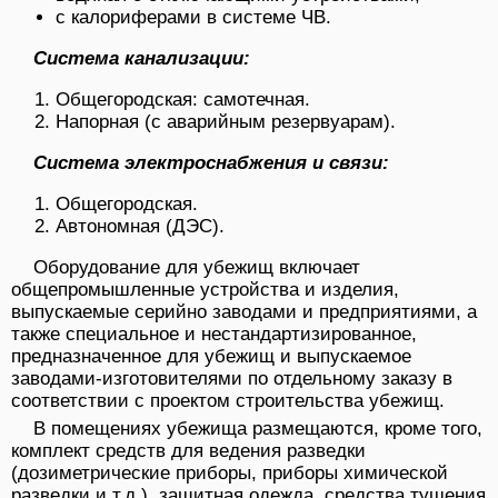
с калориферами в системе ЧВ.
Система канализации:
Общегородская: самотечная.
Напорная (с аварийным резервуарам).
Система электроснабжения и связи:
Общегородская.
Автономная (ДЭС).
Оборудование для убежищ включает
общепромышленные устройства и изделия,
выпускаемые серийно заводами и предприятиями, а
также специальное и нестандартизированное,
предназначенное для убежищ и выпускаемое
заводами-изготовителями по отдельному заказу в
соответствии с проектом строительства убежищ.
В помещениях убежища размещаются, кроме того,
комплект средств для ведения разведки
(дозиметрические приборы, приборы химической
разведки и т.д.), защитная одежда, средства тушения