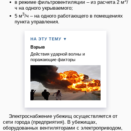
3
в режиме фильтровентиляции – из расчета 2 м
/
ч на одного укрываемого;
3
5 м
/ч – на одного работающего в помещениях
пункта управления.
НА ЭТУ ТЕМУ ▼
Взрыв
Действия ударной волны и
поражающие факторы
Электроснабжение убежищ осуществляется от
сети города (предприятия). В убежищах,
оборудованных вентиляторами с электроприводом,