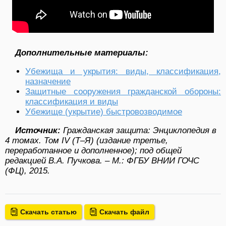
Дополнительные материалы:
Убежища и укрытия: виды, классификация,
назначение
Защитные сооружения гражданской обороны:
классификация и виды
Убежище (укрытие) быстровозводимое
Источник:
Гражданская защита: Энциклопедия в
4 томах. Том IV (Т–Я) (издание третье,
переработанное и дополненное); под общей
редакцией В.А. Пучкова. – М.: ФГБУ ВНИИ ГОЧС
(ФЦ), 2015.
Скачать статью
Скачать файл