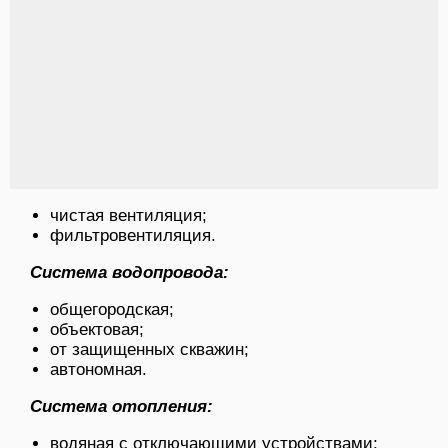
чистая вентиляция;
фильтровентиляция.
Система водопровода:
общегородская;
объектовая;
от защищенных скважин;
автономная.
Система отопления:
водяная с отключающими устройствами;