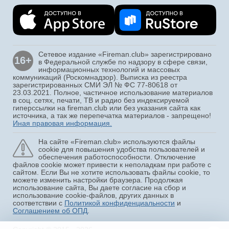
Сетевое издание «Fireman.club» зарегистрировано
16+
в Федеральной службе по надзору в сфере связи,
информационных технологий и массовых
коммуникаций (Роскомнадзор). Выписка из реестра
зарегистрированных СМИ ЭЛ № ФС 77-80618 от
23.03.2021. Полное, частичное использование материалов
в соц. сетях, печати, ТВ и радио без индексируемой
гиперссылки на fireman.club или без указания сайта как
источника, а так же перепечатка материалов - запрещено!
Иная правовая информация.
На сайте «Fireman.club» используются файлы
cookie для повышения удобства пользователей и
обеспечения работоспособности. Отключение
файлов cookie может привести к неполадкам при работе с
сайтом. Если Вы не хотите использовать файлы cookie, то
можете изменить настройки браузера. Продолжая
использование сайта, Вы даете согласие на сбор и
использование cookie-файлов, других данных в
соответствии с
Политикой конфиденциальности
и
Соглашением об ОПД
.