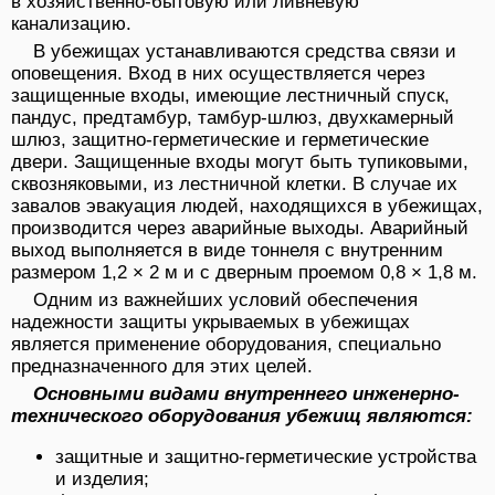
в хозяйственно-бытовую или ливневую
канализацию.
В убежищах устанавливаются средства связи и
оповещения. Вход в них осуществляется через
защищенные входы, имеющие лестничный спуск,
пандус, предтамбур, тамбур-шлюз, двухкамерный
шлюз, защитно-герметические и герметические
двери. Защищенные входы могут быть тупиковыми,
сквозняковыми, из лестничной клетки. В случае их
завалов эвакуация людей, находящихся в убежищах,
производится через аварийные выходы. Аварийный
выход выполняется в виде тоннеля с внутренним
размером 1,2 × 2 м и с дверным проемом 0,8 × 1,8 м.
Одним из важнейших условий обеспечения
надежности защиты укрываемых в убежищах
является применение оборудования, специально
предназначенного для этих целей.
Основными видами внутреннего инженерно-
технического оборудования убежищ являются:
защитные и защитно-герметические устройства
и изделия;