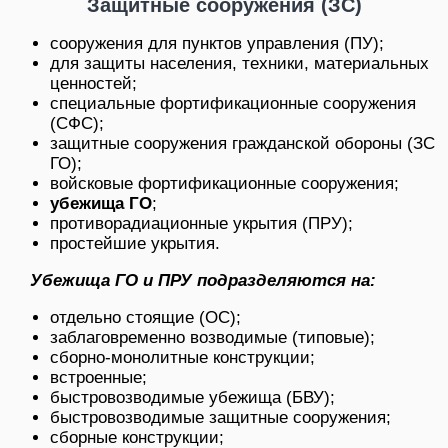
Защитные сооружения (ЗС)
сооружения для пунктов управления (ПУ);
для защиты населения, техники, материальных
ценностей;
специальные фортификационные сооружения
(СФС);
защитные сооружения гражданской обороны (ЗС
ГО);
войсковые фортификационные сооружения;
убежища ГО
;
противорадиационные укрытия (ПРУ);
простейшие укрытия.
Убежища ГО и ПРУ подразделяются на:
отдельно стоящие (ОС);
заблаговременно возводимые (типовые);
сборно-монолитные конструкции;
встроенные;
быстровозводимые убежища (БВУ);
быстровозводимые защитные сооружения;
сборные конструкции;