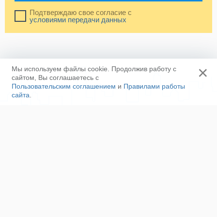
Подтверждаю свое согласие с
условиями передачи данных
×
Мы используем файлы cookie. Продолжив работу с
сайтом, Вы соглашаетесь с
Пользовательским соглашением
и
Правилами работы
сайта
.
Ещё
Напишите нам
Сотрудничество
Контакты
Полезные ссылки
Наша команда
Пользовательское соглашение