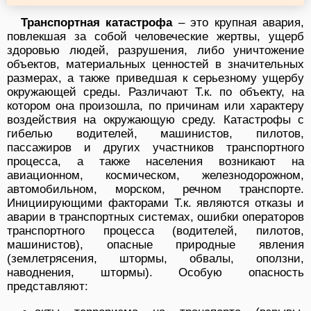
Транспортная катастрофа
– это крупная авария,
повлекшая за собой человеческие жертвы, ущерб
здоровью людей, разрушения, либо уничтожение
объектов, материальных ценностей в значительных
размерах, а также приведшая к серьезному ущербу
окружающей среды. Различают Т.к. по объекту, на
котором она произошла, по причинам или характеру
воздействия на окружающую среду. Катастрофы с
гибелью водителей, машинистов, пилотов,
пассажиров и других участников транспортного
процесса, а также населения возникают на
авиационном, космическом, железнодорожном,
автомобильном, морском, речном транспорте.
Инициирующими факторами Т.к. являются отказы и
аварии в транспортных системах, ошибки операторов
транспортного процесса (водителей, пилотов,
машинистов), опасные природные явления
(землетрясения, штормы, обвалы, оползни,
наводнения, штормы). Особую опасность
представляют: