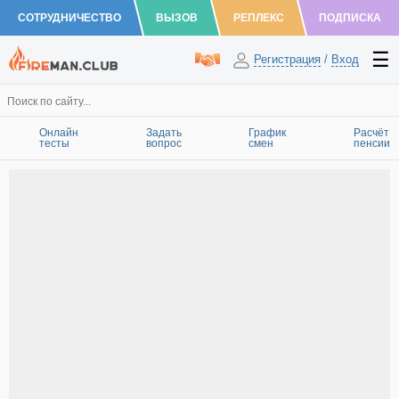
СОТРУДНИЧЕСТВО
ВЫЗОВ
РЕПЛЕКС
ПОДПИСКА
Регистрация
/
Вход
Онлайн
Задать
График
Расчёт
тесты
вопрос
смен
пенсии