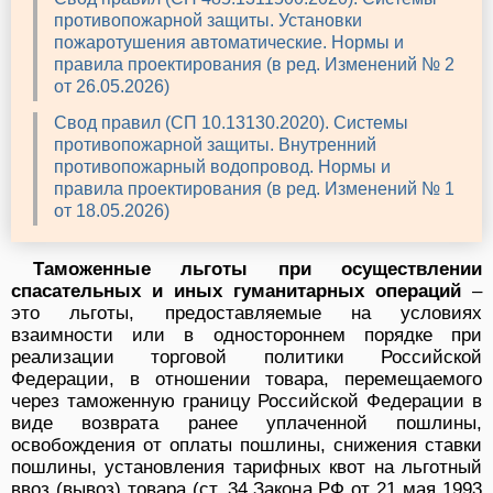
противопожарной защиты. Установки
пожаротушения автоматические. Нормы и
правила проектирования (в ред. Изменений № 2
от 26.05.2026)
Свод правил (СП 10.13130.2020). Системы
противопожарной защиты. Внутренний
противопожарный водопровод. Нормы и
правила проектирования (в ред. Изменений № 1
от 18.05.2026)
Таможенные льготы при осуществлении
спасательных и иных гуманитарных операций
–
это льготы, предоставляемые на условиях
взаимности или в одностороннем порядке при
реализации торговой политики Российской
Федерации, в отношении товара, перемещаемого
через таможенную границу Российской Федерации в
виде возврата ранее уплаченной пошлины,
освобождения от оплаты пошлины, снижения ставки
пошлины, установления тарифных квот на льготный
ввоз (вывоз) товара (ст. 34 Закона РФ от 21 мая 1993