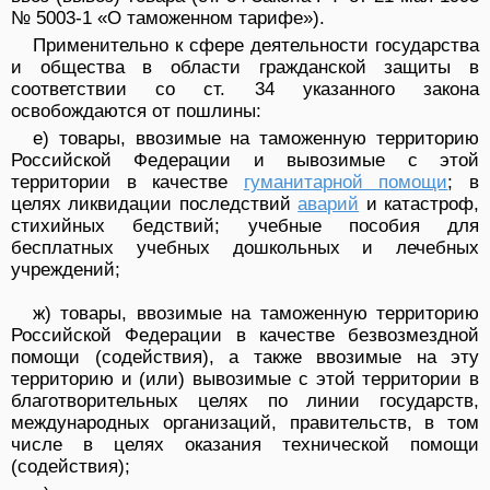
№ 5003-1 «О таможенном тарифе»).
Применительно к сфере деятельности государства
и общества в области гражданской защиты в
соответствии со ст. 34 указанного закона
освобождаются от пошлины:
е) товары, ввозимые на таможенную территорию
Российской Федерации и вывозимые с этой
территории в качестве
гуманитарной помощи
; в
целях ликвидации последствий
аварий
и катастроф,
стихийных бедствий; учебные пособия для
бесплатных учебных дошкольных и лечебных
учреждений;
ж) товары, ввозимые на таможенную территорию
Российской Федерации в качестве безвозмездной
помощи (содействия), а также ввозимые на эту
территорию и (или) вывозимые с этой территории в
благотворительных целях по линии государств,
международных организаций, правительств, в том
числе в целях оказания технической помощи
(содействия);