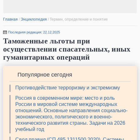
Главная
/
Энциклопедия
/
Термин, определение и понятие
Последняя редакция: 22.12.2025
Таможенные льготы при
осуществлении спасательных, иных
гуманитарных операций
Популярное сегодня
Противодействие терроризму и экстремизму
Россия в современном мире: место и роль
России в мировой системе международных
отношений. Основные направления социально-
экономического, политического и военно-
технического развития страны. Задачи на 2026
учебный год
Свод правил (СП 485.1311500.2020). Системы