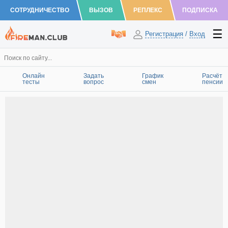
СОТРУДНИЧЕСТВО
ВЫЗОВ
РЕПЛЕКС
ПОДПИСКА
Регистрация
/
Вход
Онлайн
Задать
График
Расчёт
тесты
вопрос
смен
пенсии