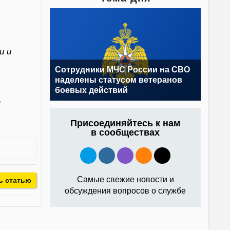
и и
Сотрудники МЧС России на СВО
наделены статусом ветеранов
боевых действий
я
Присоединяйтесь к нам
в сообществах
Самые свежие новости и
ь статью
обсуждения вопросов о службе