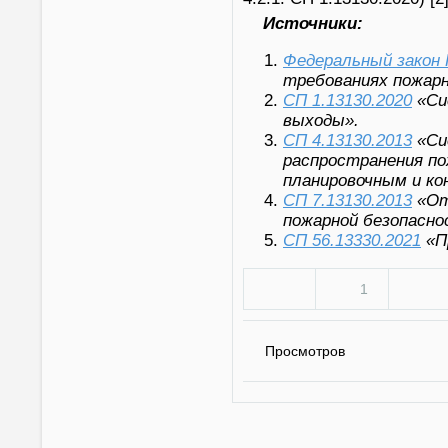
Источники:
Федеральный закон 
требованиях пожарн
СП 1.13130.2020
«Си
выходы».
СП 4.13130.2013
«Си
распространения по
планировочным и к
СП 7.13130.2013
«Ото
пожарной безопасно
СП 56.13330.2021
«П
1
Просмотров