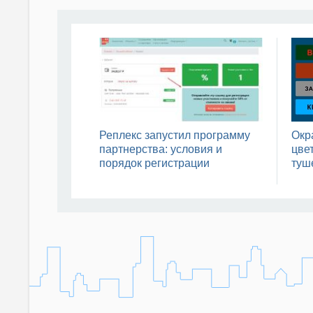
Реплекс запустил программу
Окр
партнерства: условия и
цвет
порядок регистрации
туш