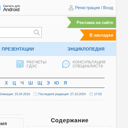
Скачать для
Регистрация
/
Вход
Android
Реклама на сайте
В закладки
ПРЕЗЕНТАЦИИ
ЭНЦИКЛОПЕДИЯ
РАСЧЕТЫ
КОНСУЛЬТАЦИЯ
ГДЗС
СПЕЦИАЛИСТА
Ф
Х
Ц
Ч
Ш
Щ
Э
Ю
Я
бликации: 15.04.2016
Последняя редакция: 27.10.2024
17:03
Содержание
ния