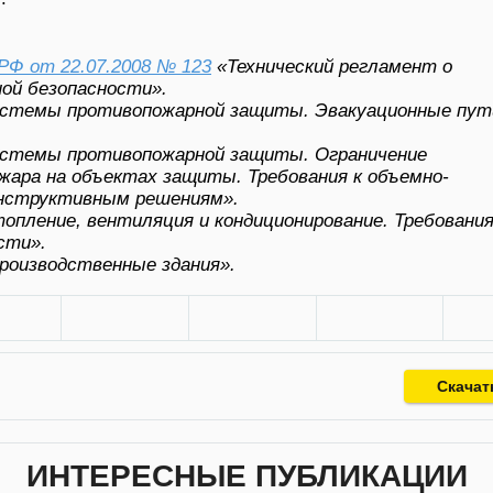
РФ от 22.07.2008 № 123
«Технический регламент о
ой безопасности».
стемы противопожарной защиты. Эвакуационные пут
стемы противопожарной защиты. Ограничение
жара на объектах защиты. Требования к объемно-
онструктивным решениям».
пление, вентиляция и кондиционирование. Требовани
сти».
роизводственные здания».
Скачат
ИНТЕРЕСНЫЕ ПУБЛИКАЦИИ