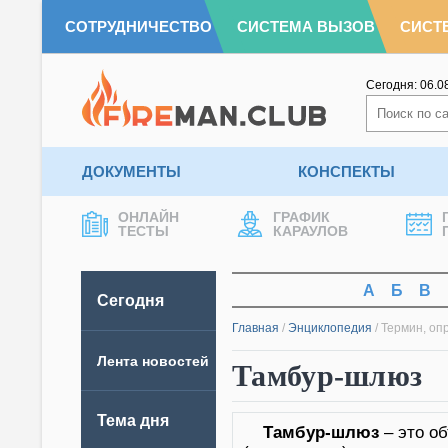
СОТРУДНИЧЕСТВО
СИСТЕМА ВЫЗОВ
СИСТ
Сегодня:
06.0
ДОКУМЕНТЫ
КОНСПЕКТЫ
ОНЛАЙН
ГРАФИК
ТЕСТЫ
КАРАУЛОВ
А
Б
В
Сегодня
Главная
/
Энциклопедия
/
Термин, оп
Лента новостей
Тамбур-шлюз
Тема дня
Тамбур-шлюз
– это о