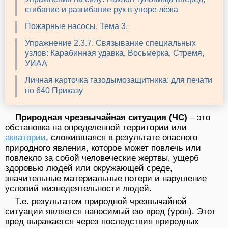
сгибание и разгибание рук в упоре лёжа
Пожарные насосы. Тема 3.
Упражнение 2.3.7. Связывание специальных
узлов: Карабинная удавка, Восьмерка, Стремя,
УИАА
Личная карточка газодымозащитника: для печати
по 640 Приказу
Природная чрезвычайная ситуация (ЧС)
– это
обстановка на определенной территории или
акватории
, сложившаяся в результате опасного
природного явления, которое может повлечь или
повлекло за собой человеческие жертвы, ущерб
здоровью людей или окружающей среде,
значительные материальные потери и нарушение
условий жизнедеятельности людей.
Т.е. результатом природной чрезвычайной
ситуации является наносимый ею вред (урон). Этот
вред выражается через последствия природных