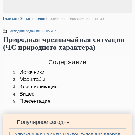
Главная
/
Энциклопедия
/
Термин, определение и понятие
Последняя редакция: 23.05.2021
Природная чрезвычайная ситуация
(ЧС природного характера)
Содержание
Источники
1.
Масштабы
2.
Классификация
3.
Видео
4.
Презентация
5.
Популярное сегодня
Упражнения на силу: Наклон туловища вперёд,