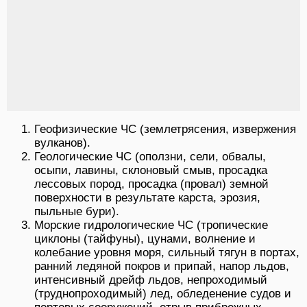
Геофизические ЧС (землетрясения, извержения
вулканов).
Геологические ЧС (оползни, сели, обвалы,
осыпи, лавины, склоновый смыв, просадка
лессовых пород, просадка (провал) земной
поверхности в результате карста, эрозия,
пыльные бури).
Морские гидрологические ЧС (тропические
циклоны (тайфуны), цунами, волнение и
колебание уровня моря, сильный тягун в портах,
ранний ледяной покров и припай, напор льдов,
интенсивный дрейф льдов, непроходимый
(труднопроходимый) лед, обледенение судов и