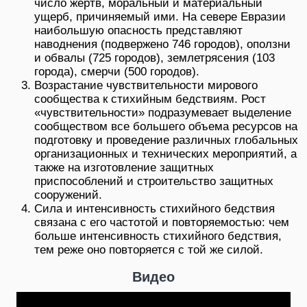
число жертв, моральный и материальный
ущерб, причиняемый ими. На севере Евразии
наибольшую опасность представляют
наводнения (подвержено 746 городов), оползни
и обвалы (725 городов), землетрясения (103
города), смерчи (500 городов).
Возрастание чувствительности мирового
сообщества к стихийным бедствиям. Рост
«чувствительности» подразумевает выделение
сообществом все большего объема ресурсов на
подготовку и проведение различных глобальных
организационных и технических мероприятий, а
также на изготовление защитных
приспособлений и строительство защитных
сооружений.
Сила и интенсивность стихийного бедствия
связана с его частотой и повторяемостью: чем
больше интенсивность стихийного бедствия,
тем реже оно повторяется с той же силой.
Видео