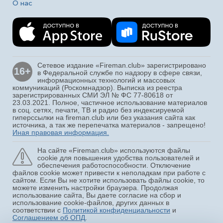
О нас
Сетевое издание «Fireman.club» зарегистрировано
16+
в Федеральной службе по надзору в сфере связи,
информационных технологий и массовых
коммуникаций (Роскомнадзор). Выписка из реестра
зарегистрированных СМИ ЭЛ № ФС 77-80618 от
23.03.2021. Полное, частичное использование материалов
в соц. сетях, печати, ТВ и радио без индексируемой
гиперссылки на fireman.club или без указания сайта как
источника, а так же перепечатка материалов - запрещено!
Иная правовая информация.
На сайте «Fireman.club» используются файлы
cookie для повышения удобства пользователей и
обеспечения работоспособности. Отключение
файлов cookie может привести к неполадкам при работе с
сайтом. Если Вы не хотите использовать файлы cookie, то
можете изменить настройки браузера. Продолжая
использование сайта, Вы даете согласие на сбор и
использование cookie-файлов, других данных в
соответствии с
Политикой конфиденциальности
и
Соглашением об ОПД
.