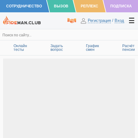
СОТРУДНИЧЕСТВО
ВЫЗОВ
РЕПЛЕКС
ПОДПИСКА
Регистрация
/
Вход
Онлайн
Задать
График
Расчёт
тесты
вопрос
смен
пенсии