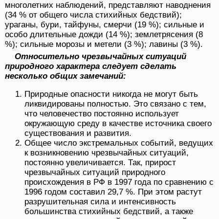
многолетних наблюдений, представляют наводнения
(34 % от общего числа стихийных бедствий);
ураганы, бури, тайфуны, смерчи (19 %); сильные и
особо длительные дожди (14 %); землетрясения (8
%); сильные морозы и метели (3 %); лавины (3 %).
Относительно чрезвычайных ситуаций
природного характера следует сделать
несколько общих замечаний:
Природные опасности никогда не могут быть
ликвидированы полностью. Это связано с тем,
что человечество постоянно использует
окружающую среду в качестве источника своего
существования и развития.
Общее число экстремальных событий, ведущих
к возникновению чрезвычайных ситуаций,
постоянно увеличивается. Так, прирост
чрезвычайных ситуаций природного
происхождения в РФ в 1997 года по сравнению с
1996 годом составил 29,7 %. При этом растут
разрушительная сила и интенсивность
большинства стихийных бедствий, а также