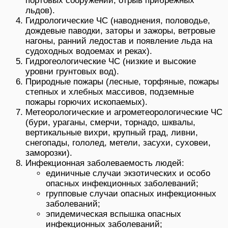
портовых сооружений, отрыв прибрежных
льдов).
Гидрологические ЧС (наводнения, половодье,
дождевые паводки, заторы и зажоры, ветровые
нагоны, ранний ледостав и появление льда на
судоходных водоемах и реках).
Гидрогеологические ЧС (низкие и высокие
уровни грунтовых вод).
Природные пожары (лесные, торфяные, пожары
степных и хлебных массивов, подземные
пожары горючих ископаемых).
Метеорологические и агрометеорологические ЧС
(бури, ураганы, смерчи, торнадо, шквалы,
вертикальные вихри, крупный град, ливни,
снегопады, гололед, метели, засухи, суховеи,
заморозки).
Инфекционная заболеваемость людей:
единичные случаи экзотических и особо
опасных инфекционных заболеваний;
групповые случаи опасных инфекционных
заболеваний;
эпидемическая вспышка опасных
инфекционных заболеваний;